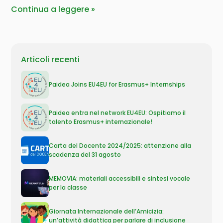
Continua a leggere
Articoli recenti
Paidea Joins EU4EU for Erasmus+ Internships
Paidea entra nel network EU4EU: Ospitiamo il
talento Erasmus+ internazionale!
Carta del Docente 2024/2025: attenzione alla
scadenza del 31 agosto
MEMOVIA: materiali accessibili e sintesi vocale
per la classe
Giornata Internazionale dell’Amicizia:
un’attività didattica per parlare di inclusione