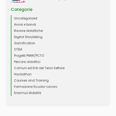
Categorie
Uncategorized
Avvisi e bandi
Risorse didattiche
Digital Storytelling
Gamification
STEM
Progetti PNRR/PCTO
Percorsi didattici
Comuni ed Enti del Terzo Settore
Hackathon
Courses and Training
Formazione Scuola-Lavoro
Erasmus Mobilità