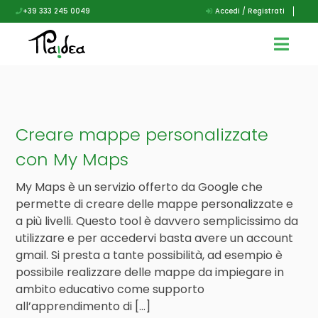
+39 333 245 0049
Accedi / Registrati
Creare mappe personalizzate
con My Maps
My Maps è un servizio offerto da Google che
permette di creare delle mappe personalizzate e
a più livelli. Questo tool è davvero semplicissimo da
utilizzare e per accedervi basta avere un account
gmail. Si presta a tante possibilità, ad esempio è
possibile realizzare delle mappe da impiegare in
ambito educativo come supporto
all’apprendimento di […]