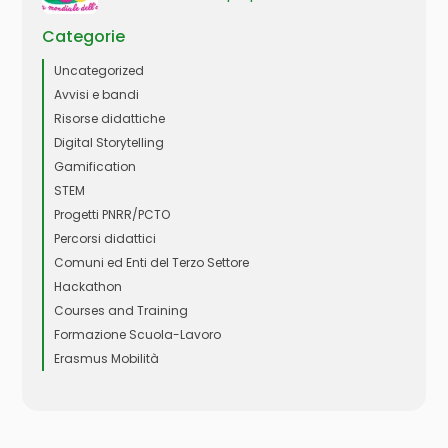
Categorie
Uncategorized
Avvisi e bandi
Risorse didattiche
Digital Storytelling
Gamification
STEM
Progetti PNRR/PCTO
Percorsi didattici
Comuni ed Enti del Terzo Settore
Hackathon
Courses and Training
Formazione Scuola-Lavoro
Erasmus Mobilità