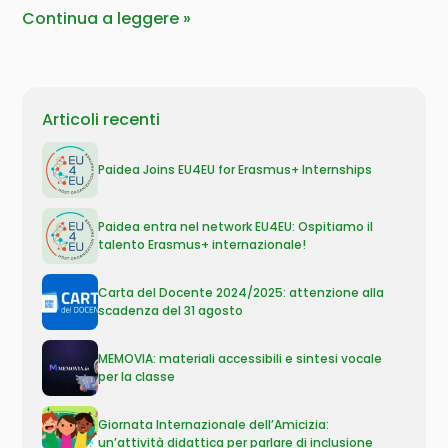
Continua a leggere
Articoli recenti
Paidea Joins EU4EU for Erasmus+ Internships
Paidea entra nel network EU4EU: Ospitiamo il
talento Erasmus+ internazionale!
Carta del Docente 2024/2025: attenzione alla
scadenza del 31 agosto
MEMOVIA: materiali accessibili e sintesi vocale
per la classe
Giornata Internazionale dell’Amicizia:
un’attività didattica per parlare di inclusione