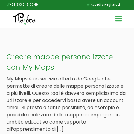
+39 333 245 0049
Accedi / Registrati
Creare mappe personalizzate
con My Maps
My Maps è un servizio offerto da Google che
permette di creare delle mappe personalizzate e
a più livelli. Questo tool è davvero semplicissimo da
utilizzare e per accedervi basta avere un account
gmail. Si presta a tante possibilità, ad esempio è
possibile realizzare delle mappe da impiegare in
ambito educativo come supporto
all’apprendimento di […]