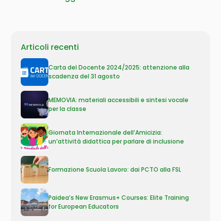
Articoli recenti
Carta del Docente 2024/2025: attenzione alla
scadenza del 31 agosto
MEMOVIA: materiali accessibili e sintesi vocale
per la classe
Giornata Internazionale dell’Amicizia:
un’attività didattica per parlare di inclusione
Formazione Scuola Lavoro: dai PCTO alla FSL
Paidea’s New Erasmus+ Courses: Elite Training
for European Educators