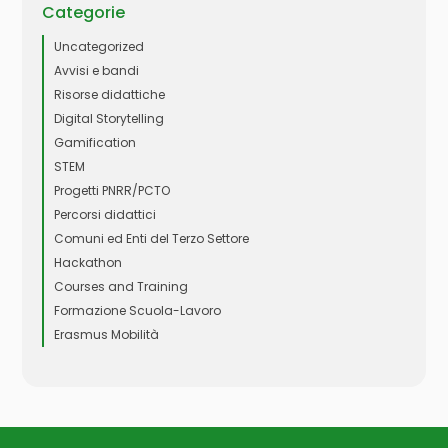
Categorie
Uncategorized
Avvisi e bandi
Risorse didattiche
Digital Storytelling
Gamification
STEM
Progetti PNRR/PCTO
Percorsi didattici
Comuni ed Enti del Terzo Settore
Hackathon
Courses and Training
Formazione Scuola-Lavoro
Erasmus Mobilità