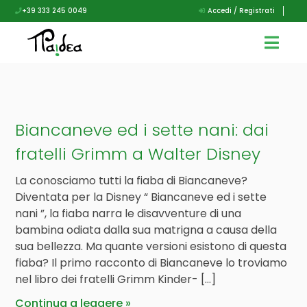
+39 333 245 0049
Accedi / Registrati
Biancaneve ed i sette nani: dai
fratelli Grimm a Walter Disney
La conosciamo tutti la fiaba di Biancaneve?
Diventata per la Disney “ Biancaneve ed i sette
nani ”, la fiaba narra le disavventure di una
bambina odiata dalla sua matrigna a causa della
sua bellezza. Ma quante versioni esistono di questa
fiaba? Il primo racconto di Biancaneve lo troviamo
nel libro dei fratelli Grimm Kinder- […]
Continua a leggere