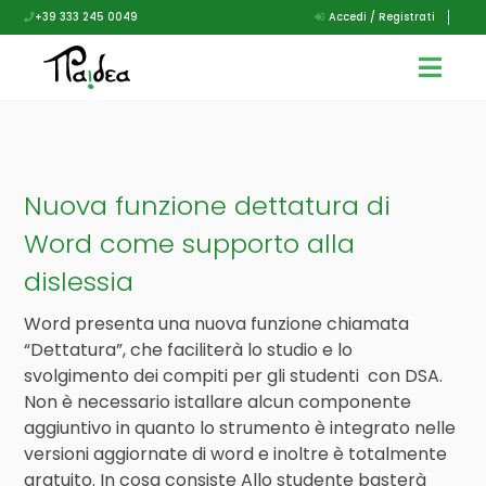
+39 333 245 0049
Accedi / Registrati
Nuova funzione dettatura di
Word come supporto alla
dislessia
Word presenta una nuova funzione chiamata
“Dettatura”, che faciliterà lo studio e lo
svolgimento dei compiti per gli studenti con DSA.
Non è necessario istallare alcun componente
aggiuntivo in quanto lo strumento è integrato nelle
versioni aggiornate di word e inoltre è totalmente
gratuito. In cosa consiste Allo studente basterà