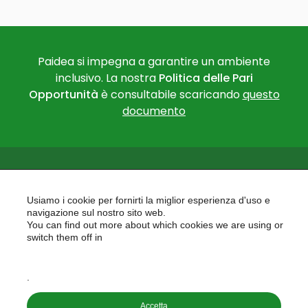
Paidea si impegna a garantire un ambiente
inclusivo. La nostra
Politica delle Pari
Opportunità
è consultabile scaricando
questo
documento
Usiamo i cookie per fornirti la miglior esperienza d'uso e
navigazione sul nostro sito web.
You can find out more about which cookies we are using or
PAIDEA
switch them off in
AREAS OF EXPERTISE
settings
EU PROJECTS
.
Accetta