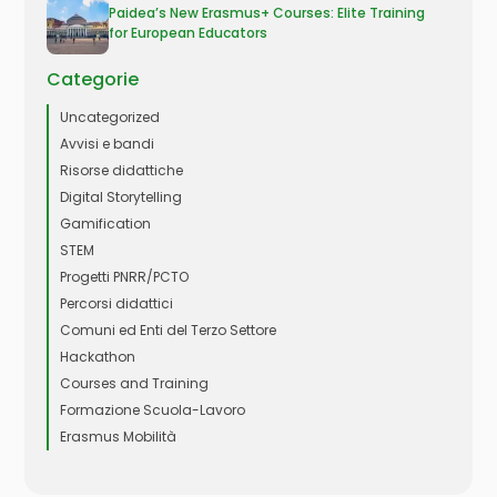
Paidea’s New Erasmus+ Courses: Elite Training
for European Educators
Categorie
Uncategorized
Avvisi e bandi
Risorse didattiche
Digital Storytelling
Gamification
STEM
Progetti PNRR/PCTO
Percorsi didattici
Comuni ed Enti del Terzo Settore
Hackathon
Courses and Training
Formazione Scuola-Lavoro
Erasmus Mobilità