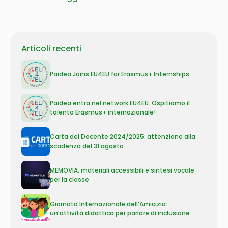
Articoli recenti
Paidea Joins EU4EU for Erasmus+ Internships
Paidea entra nel network EU4EU: Ospitiamo il
talento Erasmus+ internazionale!
Carta del Docente 2024/2025: attenzione alla
scadenza del 31 agosto
MEMOVIA: materiali accessibili e sintesi vocale
per la classe
Giornata Internazionale dell’Amicizia:
un’attività didattica per parlare di inclusione