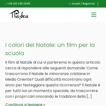
+39 333 245 0049
Accedi / Registrati
I colori del Natale: un film per la
scuola
Il film di Natale di cui vi parleremo in questo articolo
cerca di rispondere alle seguenti domande: Come
trascorrono il Natale le minoranze cristiane in
Medio Oriente? Quali difficoltà incontrano ogni
anno per festeggiare questa ricorrenza? Il Natale è
per tutti noi un momento speciale, da trascorrere
con i propri cari onorando le tradizioni della […]
Continua a leggere