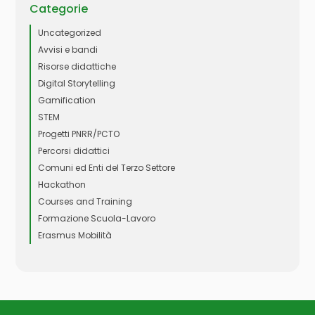
Categorie
Uncategorized
Avvisi e bandi
Risorse didattiche
Digital Storytelling
Gamification
STEM
Progetti PNRR/PCTO
Percorsi didattici
Comuni ed Enti del Terzo Settore
Hackathon
Courses and Training
Formazione Scuola-Lavoro
Erasmus Mobilità