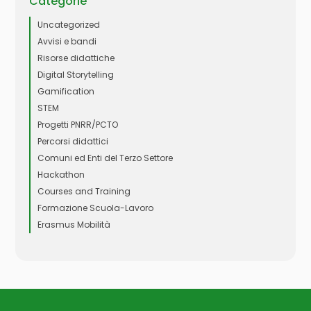
Categorie
Uncategorized
Avvisi e bandi
Risorse didattiche
Digital Storytelling
Gamification
STEM
Progetti PNRR/PCTO
Percorsi didattici
Comuni ed Enti del Terzo Settore
Hackathon
Courses and Training
Formazione Scuola-Lavoro
Erasmus Mobilità