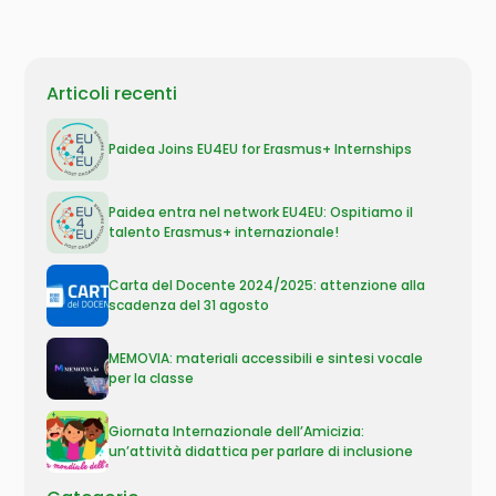
Articoli recenti
Paidea Joins EU4EU for Erasmus+ Internships
Paidea entra nel network EU4EU: Ospitiamo il
talento Erasmus+ internazionale!
Carta del Docente 2024/2025: attenzione alla
scadenza del 31 agosto
MEMOVIA: materiali accessibili e sintesi vocale
per la classe
Giornata Internazionale dell’Amicizia:
un’attività didattica per parlare di inclusione