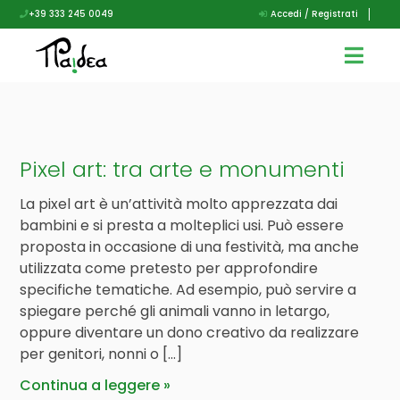
+39 333 245 0049
Accedi / Registrati
Pixel art: tra arte e monumenti
La pixel art è un’attività molto apprezzata dai
bambini e si presta a molteplici usi. Può essere
proposta in occasione di una festività, ma anche
utilizzata come pretesto per approfondire
specifiche tematiche. Ad esempio, può servire a
spiegare perché gli animali vanno in letargo,
oppure diventare un dono creativo da realizzare
per genitori, nonni o […]
Continua a leggere