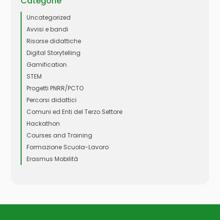
Categorie
Uncategorized
Avvisi e bandi
Risorse didattiche
Digital Storytelling
Gamification
STEM
Progetti PNRR/PCTO
Percorsi didattici
Comuni ed Enti del Terzo Settore
Hackathon
Courses and Training
Formazione Scuola-Lavoro
Erasmus Mobilità