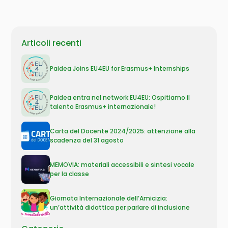
Articoli recenti
Paidea Joins EU4EU for Erasmus+ Internships
Paidea entra nel network EU4EU: Ospitiamo il
talento Erasmus+ internazionale!
Carta del Docente 2024/2025: attenzione alla
scadenza del 31 agosto
MEMOVIA: materiali accessibili e sintesi vocale
per la classe
Giornata Internazionale dell’Amicizia:
un’attività didattica per parlare di inclusione