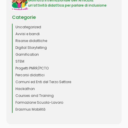
Giornata Internazionale dell’Amicizia:
un’attività didattica per parlare di inclusione
Categorie
Uncategorized
Avvisi e bandi
Risorse didattiche
Digital Storytelling
Gamification
STEM
Progetti PNRR/PCTO
Percorsi didattici
Comuni ed Enti del Terzo Settore
Hackathon
Courses and Training
Formazione Scuola-Lavoro
Erasmus Mobilità