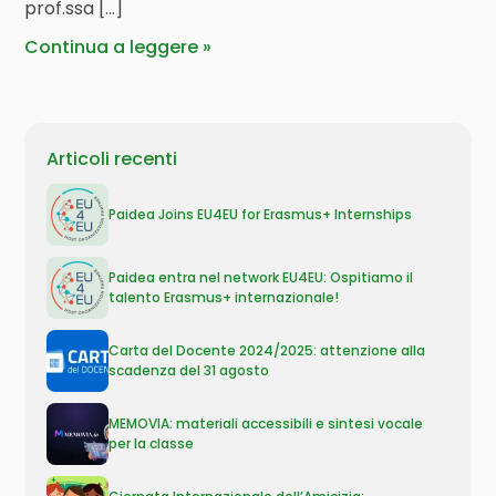
prof.ssa […]
Continua a leggere
Articoli recenti
Paidea Joins EU4EU for Erasmus+ Internships
Paidea entra nel network EU4EU: Ospitiamo il
talento Erasmus+ internazionale!
Carta del Docente 2024/2025: attenzione alla
scadenza del 31 agosto
MEMOVIA: materiali accessibili e sintesi vocale
per la classe