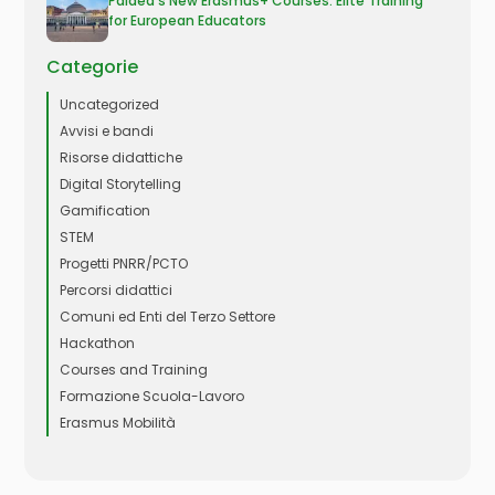
Paidea’s New Erasmus+ Courses: Elite Training
for European Educators
Categorie
Uncategorized
Avvisi e bandi
Risorse didattiche
Digital Storytelling
Gamification
STEM
Progetti PNRR/PCTO
Percorsi didattici
Comuni ed Enti del Terzo Settore
Hackathon
Courses and Training
Formazione Scuola-Lavoro
Erasmus Mobilità