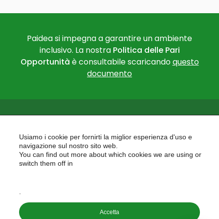
Paidea si impegna a garantire un ambiente
inclusivo. La nostra
Politica delle Pari
Opportunità
è consultabile scaricando
questo
documento
Usiamo i cookie per fornirti la miglior esperienza d'uso e
navigazione sul nostro sito web.
You can find out more about which cookies we are using or
PAIDEA
switch them off in
AREAS OF EXPERTISE
settings
EU PROJECTS
.
Accetta
Copyright © 2026