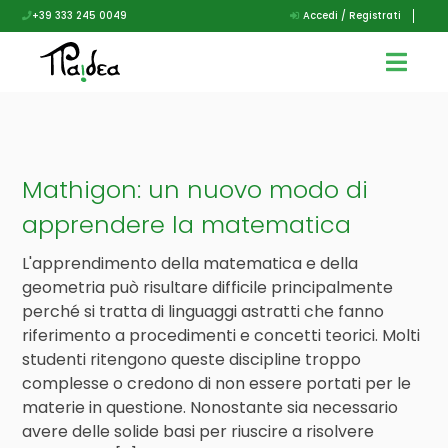
+39 333 245 0049
Accedi / Registrati
Mathigon: un nuovo modo di
apprendere la matematica
L'apprendimento della matematica e della
geometria può risultare difficile principalmente
perché si tratta di linguaggi astratti che fanno
riferimento a procedimenti e concetti teorici. Molti
studenti ritengono queste discipline troppo
complesse o credono di non essere portati per le
materie in questione. Nonostante sia necessario
avere delle solide basi per riuscire a risolvere