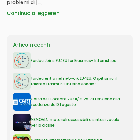
problemi di […]
Continua a leggere
Articoli recenti
Paidea Joins EU4EU for Erasmus+ Internships
Paidea entra nel network EU4EU: Ospitiamo il
talento Erasmus+ internazionale!
Carta del Docente 2024/2025: attenzione alla
scadenza del 31 agosto
MEMOVIA: materiali accessibili e sintesi vocale
per la classe