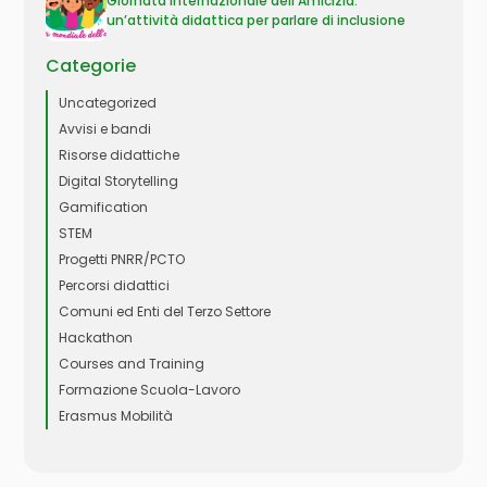
Giornata Internazionale dell’Amicizia:
un’attività didattica per parlare di inclusione
Categorie
Uncategorized
Avvisi e bandi
Risorse didattiche
Digital Storytelling
Gamification
STEM
Progetti PNRR/PCTO
Percorsi didattici
Comuni ed Enti del Terzo Settore
Hackathon
Courses and Training
Formazione Scuola-Lavoro
Erasmus Mobilità