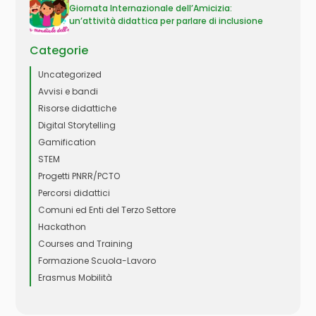
Giornata Internazionale dell’Amicizia:
un’attività didattica per parlare di inclusione
Categorie
Uncategorized
Avvisi e bandi
Risorse didattiche
Digital Storytelling
Gamification
STEM
Progetti PNRR/PCTO
Percorsi didattici
Comuni ed Enti del Terzo Settore
Hackathon
Courses and Training
Formazione Scuola-Lavoro
Erasmus Mobilità