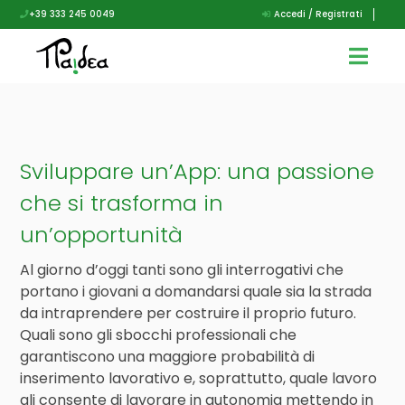
+39 333 245 0049
Accedi / Registrati
Sviluppare un’App: una passione
che si trasforma in
un’opportunità
Al giorno d’oggi tanti sono gli interrogativi che
portano i giovani a domandarsi quale sia la strada
da intraprendere per costruire il proprio futuro.
Quali sono gli sbocchi professionali che
garantiscono una maggiore probabilità di
inserimento lavorativo e, soprattutto, quale lavoro
gli consente di lavorare in autonomia mettendo in