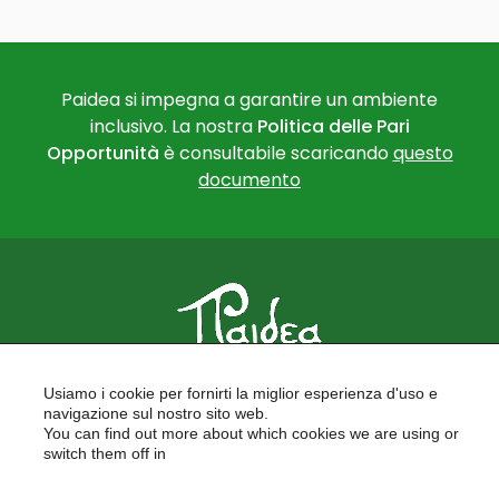
Paidea si impegna a garantire un ambiente
inclusivo. La nostra
Politica delle Pari
Opportunità
è consultabile scaricando
questo
documento
PAIDEA
Usiamo i cookie per fornirti la miglior esperienza d'uso e
FORMAZIONE PER LE SCUOLE
navigazione sul nostro sito web.
FORMAZIONE PROFESSIONALE
You can find out more about which cookies we are using or
PROGETTI EUROPEI
switch them off in
LAVORA CON NOI
settings