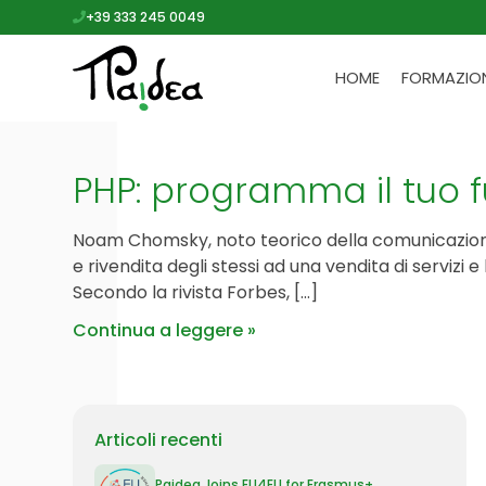
+39 333 245 0049
HOME
FORMAZIO
PHP: programma il tuo f
Noam Chomsky, noto teorico della comunicazione, 
e rivendita degli stessi ad una vendita di servizi 
Secondo la rivista Forbes, […]
Continua a leggere
Articoli recenti
Paidea Joins EU4EU for Erasmus+