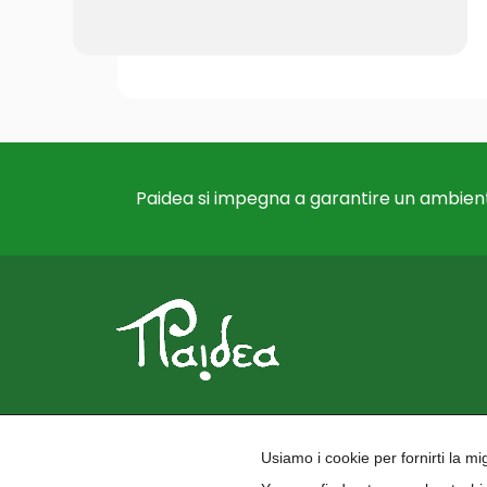
Paidea si impegna a garantire un ambient
Usiamo i cookie per fornirti la m