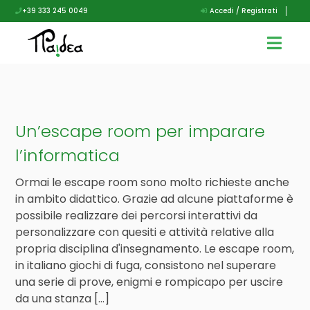
+39 333 245 0049
Accedi / Registrati
Un’escape room per imparare
l’informatica
Ormai le escape room sono molto richieste anche
in ambito didattico. Grazie ad alcune piattaforme è
possibile realizzare dei percorsi interattivi da
personalizzare con quesiti e attività relative alla
propria disciplina d'insegnamento. Le escape room,
in italiano giochi di fuga, consistono nel superare
una serie di prove, enigmi e rompicapo per uscire
da una stanza […]