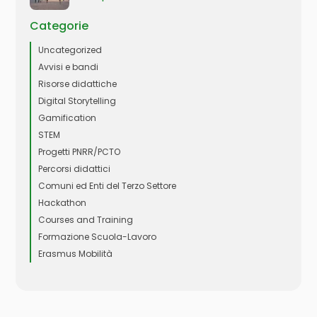
Categorie
Uncategorized
Avvisi e bandi
Risorse didattiche
Digital Storytelling
Gamification
STEM
Progetti PNRR/PCTO
Percorsi didattici
Comuni ed Enti del Terzo Settore
Hackathon
Courses and Training
Formazione Scuola-Lavoro
Erasmus Mobilità