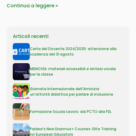
Continua a leggere
Articoli recenti
Carta del Docente 2024/2025: attenzione alla
scadenza del 31 agosto
MEMOVIA: materiali accessibili e sintesi vocale
per la classe
Giornata Internazionale dell’Amicizia:
un’attività didattica per parlare di inclusione
Formazione Scuola Lavoro: dai PCTO alla FSL
Paidea’s New Erasmus+ Courses: Elite Training
for European Educators