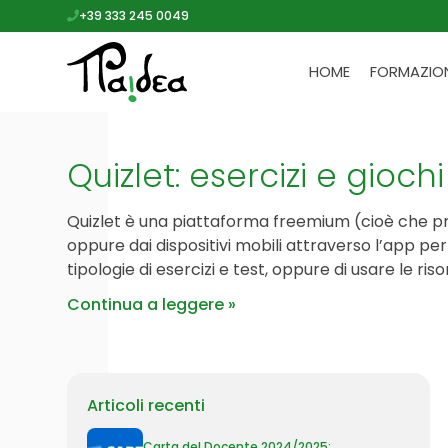
+39 333 245 0049
HOME
FORMAZIO
Quizlet: esercizi e gioch
Quizlet è una piattaforma freemium (cioè che pre
oppure dai dispositivi mobili attraverso l’app per
tipologie di esercizi e test, oppure di usare le ris
Continua a leggere
Articoli recenti
Carta del Docente 2024/2025: