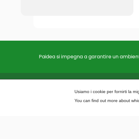
Paidea si impegna a garantire un ambient
Usiamo i cookie per fornirti la m
You can find out more about whic