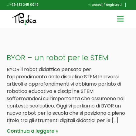
+39 333 245 0049
Accedi / Registrati
BYOR – un robot per le STEM
BYOR il robot didattico pensato per
l’apprendimento delle discipline STEM In diversi
articoli e approfondimenti vi abbiamo parlato di
robotica educativa e discipline STEM
soffermandoci sull’importanza che assumono nel
contesto scolastico. Oggi vi parliamo di BYOR un
nuovo robot per la scuola che si posiziona a pieno
titolo tra gli strumenti digitali didattici per le […]
Continua a leggere