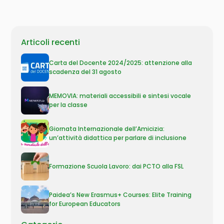
Articoli recenti
Carta del Docente 2024/2025: attenzione alla
scadenza del 31 agosto
MEMOVIA: materiali accessibili e sintesi vocale
per la classe
Giornata Internazionale dell’Amicizia:
un’attività didattica per parlare di inclusione
Formazione Scuola Lavoro: dai PCTO alla FSL
Paidea’s New Erasmus+ Courses: Elite Training
for European Educators