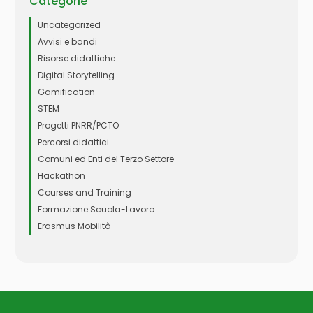
Categorie
Uncategorized
Avvisi e bandi
Risorse didattiche
Digital Storytelling
Gamification
STEM
Progetti PNRR/PCTO
Percorsi didattici
Comuni ed Enti del Terzo Settore
Hackathon
Courses and Training
Formazione Scuola-Lavoro
Erasmus Mobilità