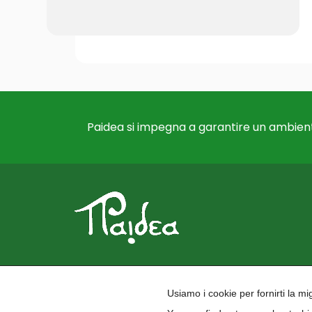
Paidea si impegna a garantire un ambient
Usiamo i cookie per fornirti la m