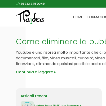
+39 333 245 0049
HOME
FORMAZIO
Come eliminare la pubb
Youtube è una risorsa molto importante che ci perm
documentari, film, video musicali, curiosità, vide
finanziarsi, eliminando qualsiasi possibile costo 
Continua a leggere
Articoli recenti
Paidea Joins EU4EU for Erasmus+