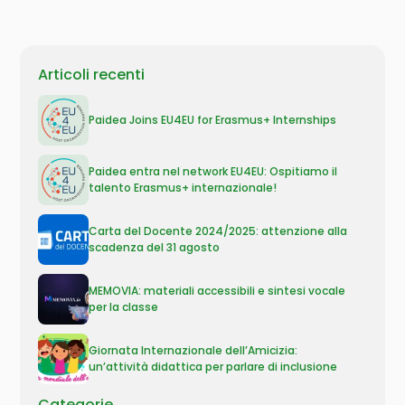
Articoli recenti
Paidea Joins EU4EU for Erasmus+ Internships
Paidea entra nel network EU4EU: Ospitiamo il
talento Erasmus+ internazionale!
Carta del Docente 2024/2025: attenzione alla
scadenza del 31 agosto
MEMOVIA: materiali accessibili e sintesi vocale
per la classe
Giornata Internazionale dell’Amicizia:
un’attività didattica per parlare di inclusione
Categorie