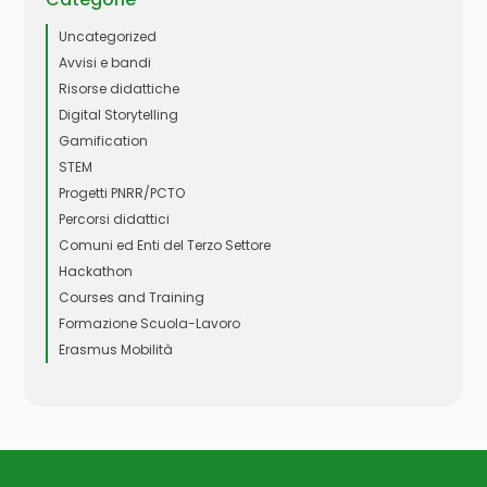
Uncategorized
Avvisi e bandi
Risorse didattiche
Digital Storytelling
Gamification
STEM
Progetti PNRR/PCTO
Percorsi didattici
Comuni ed Enti del Terzo Settore
Hackathon
Courses and Training
Formazione Scuola-Lavoro
Erasmus Mobilità