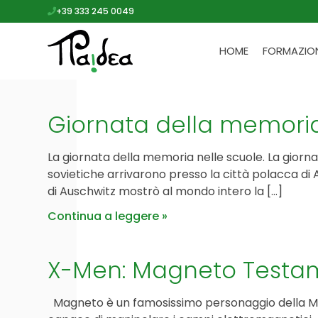
+39 333 245 0049
HOME
FORMAZIO
Giornata della memoria:
La giornata della memoria nelle scuole. La giorna
sovietiche arrivarono presso la città polacca di
di Auschwitz mostrò al mondo intero la […]
Continua a leggere
X-Men: Magneto Testamen
Magneto è un famosissimo personaggio della Marv