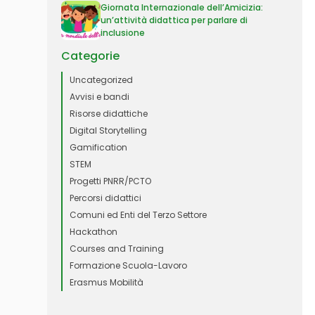
Giornata Internazionale dell’Amicizia:
un’attività didattica per parlare di
inclusione
Categorie
Uncategorized
Avvisi e bandi
Risorse didattiche
Digital Storytelling
Gamification
STEM
Progetti PNRR/PCTO
Percorsi didattici
Comuni ed Enti del Terzo Settore
Hackathon
Courses and Training
Formazione Scuola-Lavoro
Erasmus Mobilità