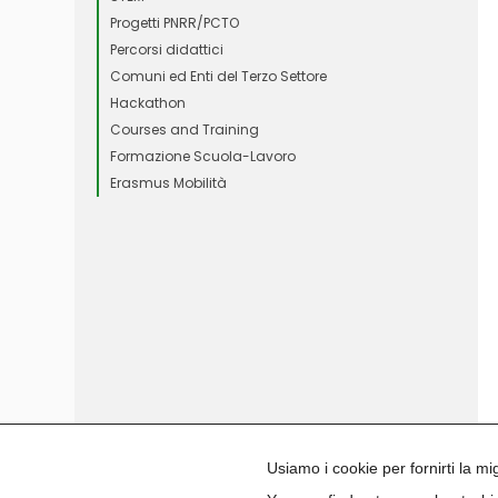
Progetti PNRR/PCTO
Percorsi didattici
Comuni ed Enti del Terzo Settore
Hackathon
Courses and Training
Formazione Scuola-Lavoro
Erasmus Mobilità
Usiamo i cookie per fornirti la m