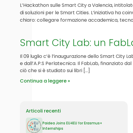
L’Hackathon sulle Smart City a Valencia, intitola
di soluzioni per le Smart Cities. L’iniziativa ha c
chiaro: collegare formazione accademica, tecnologi
Smart City Lab: un FabL
Il 09 luglio c’è l’inaugurazione dello Smart City
e dall’A.P.S Perlatecnica. Il FabLab, finanziato d
ciò che si è studiato sui libri […]
Continua a leggere
Articoli recenti
Paidea Joins EU4EU for Erasmus+
Internships