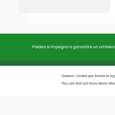
Paidea si impegna a garantire un ambient
Usiamo i cookie per fornirti la m
You can find out more about whic