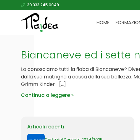
+39 333 245 0049
HOME
FORMAZIO
Biancaneve ed i sette n
La conosciamo tutti la fiaba di Biancaneve? Diven
dalla sua matrigna a causa della sua bellezza. Ma 
Grimm Kinder- […]
Continua a leggere
Articoli recenti
Carta del Docente 2024/2025: