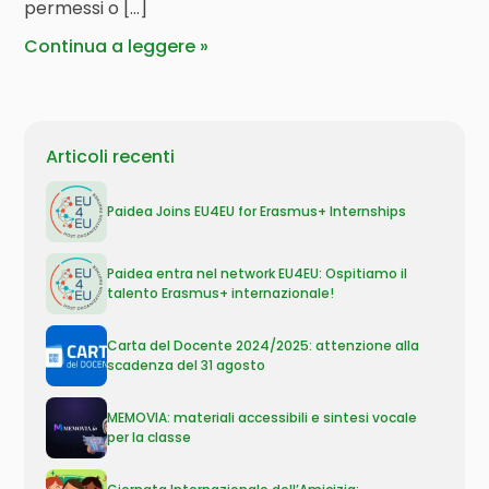
permessi o […]
Continua a leggere
Articoli recenti
Paidea Joins EU4EU for Erasmus+ Internships
Paidea entra nel network EU4EU: Ospitiamo il
talento Erasmus+ internazionale!
Carta del Docente 2024/2025: attenzione alla
scadenza del 31 agosto
MEMOVIA: materiali accessibili e sintesi vocale
per la classe