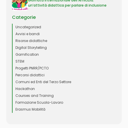
Giornata Internazionale dell’Amicizia:
un’attività didattica per parlare di inclusione
Categorie
Uncategorized
Avvisi e bandi
Risorse didattiche
Digital Storytelling
Gamification
STEM
Progetti PNRR/PCTO
Percorsi didattici
Comuni ed Enti del Terzo Settore
Hackathon
Courses and Training
Formazione Scuola-Lavoro
Erasmus Mobilità