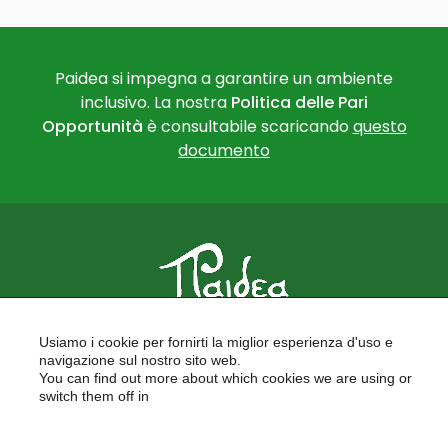
Paidea si impegna a garantire un ambiente
inclusivo. La nostra
Politica delle Pari
Opportunità
è consultabile scaricando
questo
documento
PAIDEA
Usiamo i cookie per fornirti la miglior esperienza d'uso e
FORMAZIONE PER LE SCUOLE
navigazione sul nostro sito web.
FORMAZIONE PROFESSIONALE
You can find out more about which cookies we are using or
PROGETTI EUROPEI
switch them off in
LAVORA CON NOI
settings