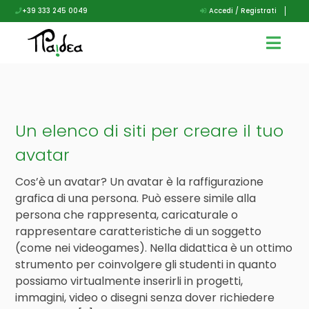
+39 333 245 0049
Accedi / Registrati
Un elenco di siti per creare il tuo
avatar
Cos’è un avatar? Un avatar è la raffigurazione
grafica di una persona. Può essere simile alla
persona che rappresenta, caricaturale o
rappresentare caratteristiche di un soggetto
(come nei videogames). Nella didattica è un ottimo
strumento per coinvolgere gli studenti in quanto
possiamo virtualmente inserirli in progetti,
immagini, video o disegni senza dover richiedere