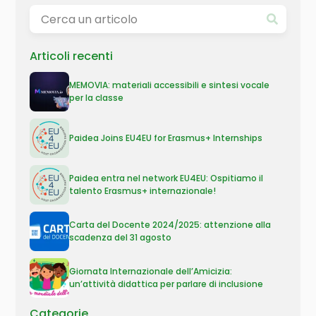
Articoli recenti
MEMOVIA: materiali accessibili e sintesi vocale
per la classe
Paidea Joins EU4EU for Erasmus+ Internships
Paidea entra nel network EU4EU: Ospitiamo il
talento Erasmus+ internazionale!
Carta del Docente 2024/2025: attenzione alla
scadenza del 31 agosto
Giornata Internazionale dell’Amicizia:
un’attività didattica per parlare di inclusione
Categorie