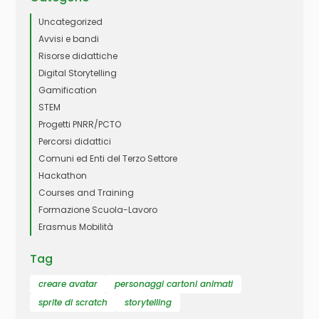
Uncategorized
Avvisi e bandi
Risorse didattiche
Digital Storytelling
Gamification
STEM
Progetti PNRR/PCTO
Percorsi didattici
Comuni ed Enti del Terzo Settore
Hackathon
Courses and Training
Formazione Scuola-Lavoro
Erasmus Mobilità
Tag
creare avatar
personaggi cartoni animati
sprite di scratch
storytelling