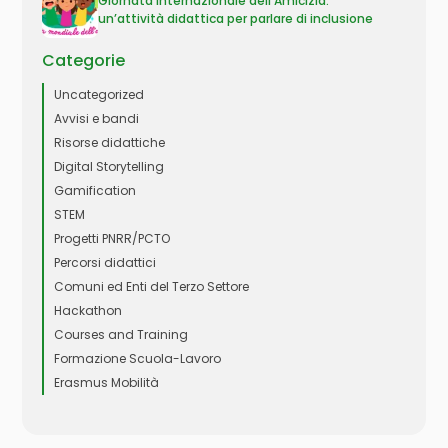
Giornata Internazionale dell’Amicizia:
un’attività didattica per parlare di inclusione
Categorie
Uncategorized
Avvisi e bandi
Risorse didattiche
Digital Storytelling
Gamification
STEM
Progetti PNRR/PCTO
Percorsi didattici
Comuni ed Enti del Terzo Settore
Hackathon
Courses and Training
Formazione Scuola-Lavoro
Erasmus Mobilità