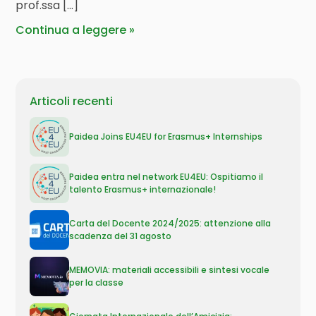
prof.ssa […]
Continua a leggere
Articoli recenti
Paidea Joins EU4EU for Erasmus+ Internships
Paidea entra nel network EU4EU: Ospitiamo il
talento Erasmus+ internazionale!
Carta del Docente 2024/2025: attenzione alla
scadenza del 31 agosto
MEMOVIA: materiali accessibili e sintesi vocale
per la classe