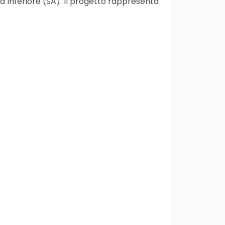
ra Inferiore (SA). Il progetto rappresenta