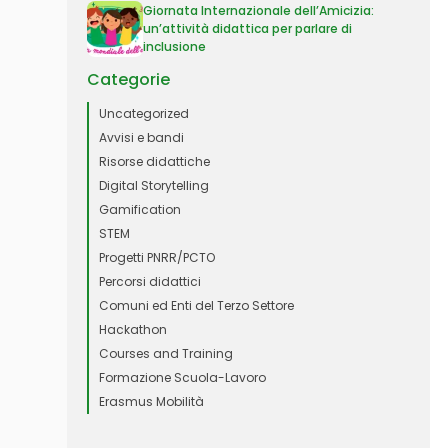
Giornata Internazionale dell’Amicizia:
un’attività didattica per parlare di
inclusione
Categorie
Uncategorized
Avvisi e bandi
Risorse didattiche
Digital Storytelling
Gamification
STEM
Progetti PNRR/PCTO
Percorsi didattici
Comuni ed Enti del Terzo Settore
Hackathon
Courses and Training
Formazione Scuola-Lavoro
Erasmus Mobilità