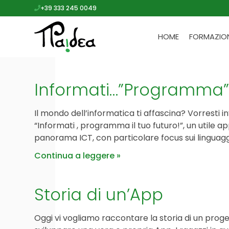
+39 333 245 0049
HOME
FORMAZIO
Informati…”Programma” i
Il mondo dell’informatica ti affascina? Vorresti 
“Informati , programma il tuo futuro!”, un utile a
panorama ICT, con particolare focus sui linguag
Continua a leggere
Storia di un’App
Oggi vi vogliamo raccontare la storia di un progett