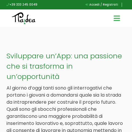
+39 333 245 0049
Accedi / Registrati
Sviluppare un’App: una passione
che si trasforma in
un’opportunità
Al giorno d’oggi tanti sono gli interrogativi che
portano i giovani a domandarsi quale sia la strada
da intraprendere per costruire il proprio futuro.
Quali sono gli sbocchi professionali che
garantiscono una maggiore probabilità di
inserimento lavorativo e, soprattutto, quale lavoro
gli consente di lavorare in autonomia mettendo in