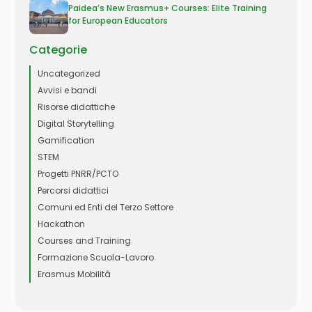
Paidea’s New Erasmus+ Courses: Elite Training
for European Educators
Categorie
Uncategorized
Avvisi e bandi
Risorse didattiche
Digital Storytelling
Gamification
STEM
Progetti PNRR/PCTO
Percorsi didattici
Comuni ed Enti del Terzo Settore
Hackathon
Courses and Training
Formazione Scuola-Lavoro
Erasmus Mobilità