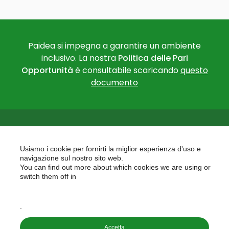
Paidea si impegna a garantire un ambiente
inclusivo. La nostra
Politica delle Pari
Opportunità
è consultabile scaricando
questo
documento
Usiamo i cookie per fornirti la miglior esperienza d'uso e
navigazione sul nostro sito web.
You can find out more about which cookies we are using or
PAIDEA
switch them off in
AREAS OF EXPERTISE
settings
EU PROJECTS
.
Accetta