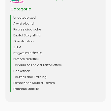
Categorie
Uncategorized
Avvisi e bandi
Risorse didattiche
Digital Storytelling
Gamification
STEM
Progetti PNRR/PCTO
Percorsi didattici
Comuni ed Enti del Terzo Settore
Hackathon
Courses and Training
Formazione Scuola-Lavoro
Erasmus Mobilità