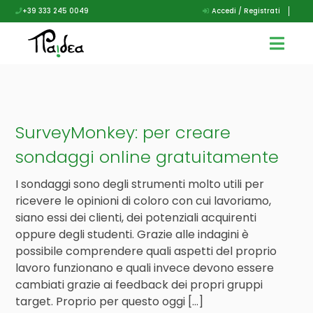
+39 333 245 0049
Accedi / Registrati
SurveyMonkey: per creare
sondaggi online gratuitamente
I sondaggi sono degli strumenti molto utili per
ricevere le opinioni di coloro con cui lavoriamo,
siano essi dei clienti, dei potenziali acquirenti
oppure degli studenti. Grazie alle indagini è
possibile comprendere quali aspetti del proprio
lavoro funzionano e quali invece devono essere
cambiati grazie ai feedback dei propri gruppi
target. Proprio per questo oggi […]