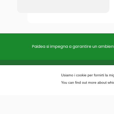
Paidea si impegna a garantire un ambient
Usiamo i cookie per fornirti la m
You can find out more about whic