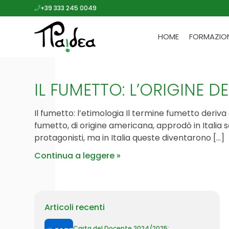
+39 333 245 0049
HOME
FORMAZIO
IL FUMETTO: L’ORIGINE D
Il fumetto: l’etimologia Il termine fumetto deriva 
fumetto, di origine americana, approdò in Italia sol
protagonisti, ma in Italia queste diventarono […]
Continua a leggere
Articoli recenti
Carta del Docente 2024/2025: