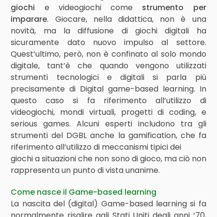
giochi
e videogiochi come
strumento per
imparare
. Giocare, nella didattica, non è una
novità, ma la diffusione di giochi digitali ha
sicuramente dato nuovo impulso al settore.
Quest’ultimo, però, non è confinato al solo mondo
digitale, tant’è che quando vengono utilizzati
strumenti tecnologici e digitali si parla più
precisamente di Digital game-based learning. In
questo caso si fa riferimento all’utilizzo di
videogiochi, mondi virtuali, progetti di coding, e
serious games. Alcuni esperti includono tra gli
strumenti del DGBL anche la gamification, che fa
riferimento all’utilizzo di meccanismi tipici dei
giochi a situazioni che non sono di gioco, ma ciò non
rappresenta un punto di vista unanime.
Come nasce il Game-based learning
La nascita del (digital) Game-based learning si fa
normalmente risalire agli Stati Uniti degli anni ‘70,