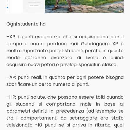
Ogni studente ha:
–
XP
: i punti esperienza che si acquisiscono con il
tempo e non si perdono mai. Guadagnare XP è
molto importante per gli studenti perché in questo
modo potranno avanzare di livello e quindi
acquisire nuovi poteri e privilegi speciali in classe.
–
AP
: punti reali, in quanto per ogni potere bisogna
sacrificare un certo numero di punti.
–
HP
: punti salute, che possono essere tolti quando
gli studenti si comportano male in base ai
parametri definiti in precedenza (ad esempio se
tra i comportamenti da scoraggiare era stato
selezionato -10 punti se si arriva in ritardo, quel