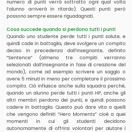
numero di punti verrà sottratto ogni qual volta
l’alunno arriverà in ritardo). Questi punti però
possono sempre essere riguadagnati.
Cosa succede quando si perdono tutti i punti
Quando uno studente perde tutti i punti salute, e
quindi cade in battaglia, deve svolgere un compito
deciso in precedenza dall’insegnante, definito
“Sentence” (almeno tre compiti verranno
selezionati dall’insegnante in fase di creazione del
mondo), come ad esempio scrivere un saggio o
avere 5 minuti in meno per completare il prossimo
compito. Ciò influisce anche sulla squadra perché,
quando un alunno perde tutti i punti HP, anche gli
altri membri perdono dei punti, e quindi possono
cadere in battaglia. Questo può dare vita a quelli
che vengono definiti “Hero Moments” cioè a quei
momenti in cui gli studenti decidono
autonomamente di offrirsi volontari per aiutare i