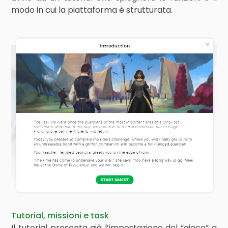
modo in cui la piattaforma è strutturata.
Tutorial, missioni e task
Il tutorial presenta già l’impostazione del “gioco” a