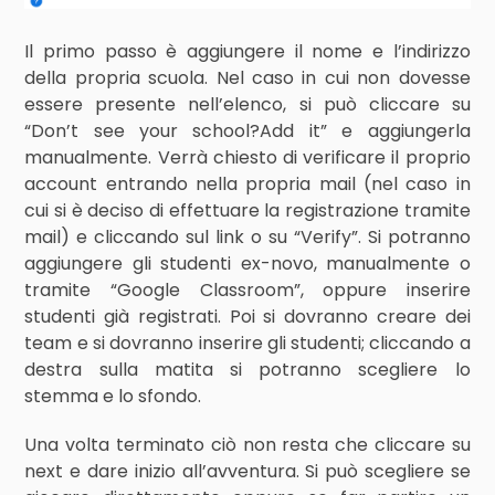
Il primo passo è aggiungere il nome e l’indirizzo
della propria scuola. Nel caso in cui non dovesse
essere presente nell’elenco, si può cliccare su
“Don’t see your school?Add it” e aggiungerla
manualmente. Verrà chiesto di verificare il proprio
account entrando nella propria mail (nel caso in
cui si è deciso di effettuare la registrazione tramite
mail) e cliccando sul link o su “Verify”. Si potranno
aggiungere gli studenti ex-novo, manualmente o
tramite “Google Classroom”, oppure inserire
studenti già registrati. Poi si dovranno creare dei
team e si dovranno inserire gli studenti; cliccando a
destra sulla matita si potranno scegliere lo
stemma e lo sfondo.
Una volta terminato ciò non resta che cliccare su
next e dare inizio all’avventura. Si può scegliere se