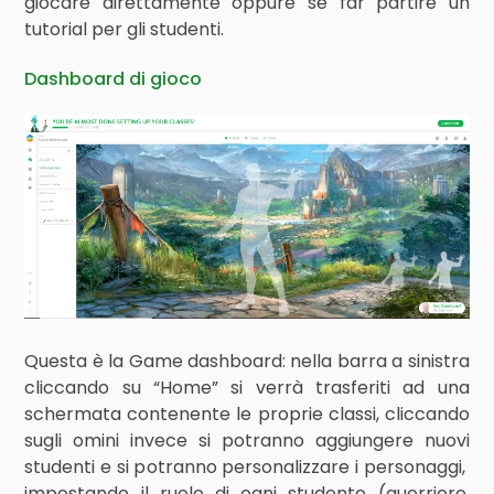
giocare direttamente oppure se far partire un
tutorial per gli studenti.
Dashboard di gioco
Questa è la Game dashboard: nella barra a sinistra
cliccando su “Home” si verrà trasferiti ad una
schermata contenente le proprie classi, cliccando
sugli omini invece si potranno aggiungere nuovi
studenti e si potranno personalizzare i personaggi,
impostando il ruolo di ogni studente (guerriero,