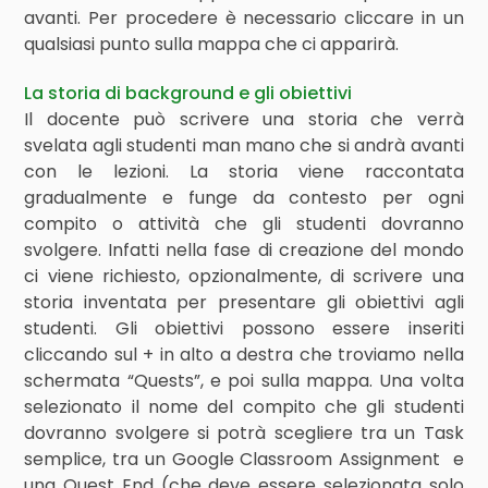
avanti. Per procedere è necessario cliccare in un
qualsiasi punto sulla mappa che ci apparirà.
La storia di background e gli obiettivi
Il docente può scrivere una storia che verrà
svelata agli studenti man mano che si andrà avanti
con le lezioni. La storia viene raccontata
gradualmente e funge da contesto per ogni
compito o attività che gli studenti dovranno
svolgere. Infatti nella fase di creazione del mondo
ci viene richiesto, opzionalmente, di scrivere una
storia inventata per presentare gli obiettivi agli
studenti. Gli obiettivi possono essere inseriti
cliccando sul + in alto a destra che troviamo nella
schermata “Quests”, e poi sulla mappa. Una volta
selezionato il nome del compito che gli studenti
dovranno svolgere si potrà scegliere tra un Task
semplice, tra un Google Classroom Assignment e
una Quest End (che deve essere selezionata solo