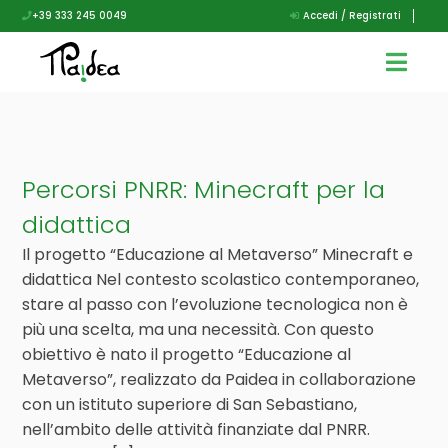
+39 333 245 0049
Accedi / Registrati
Percorsi PNRR: Minecraft per la
didattica
Il progetto “Educazione al Metaverso” Minecraft e
didattica Nel contesto scolastico contemporaneo,
stare al passo con l’evoluzione tecnologica non è
più una scelta, ma una necessità. Con questo
obiettivo è nato il progetto “Educazione al
Metaverso”, realizzato da Paidea in collaborazione
con un istituto superiore di San Sebastiano,
nell’ambito delle attività finanziate dal PNRR.