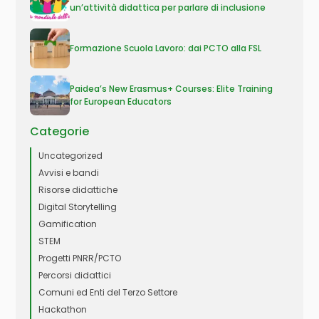
un’attività didattica per parlare di inclusione
Formazione Scuola Lavoro: dai PCTO alla FSL
Paidea’s New Erasmus+ Courses: Elite Training
for European Educators
Categorie
Uncategorized
Avvisi e bandi
Risorse didattiche
Digital Storytelling
Gamification
STEM
Progetti PNRR/PCTO
Percorsi didattici
Comuni ed Enti del Terzo Settore
Hackathon