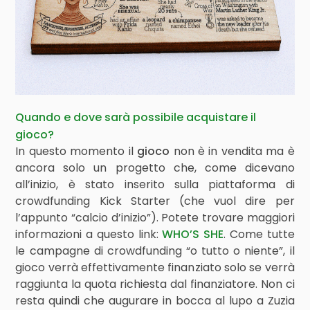
Quando e dove sarà possibile acquistare il
gioco?
In questo momento il
gioco
non è in vendita ma è
ancora solo un progetto che, come dicevano
all’inizio, è stato inserito sulla piattaforma di
crowdfunding Kick Starter (che vuol dire per
l’appunto “calcio d’inizio”). Potete trovare maggiori
informazioni a questo link:
WHO’S SHE
. Come tutte
le campagne di crowdfunding “o tutto o niente”, il
gioco verrà effettivamente finanziato solo se verrà
raggiunta la quota richiesta dal finanziatore. Non ci
resta quindi che augurare in bocca al lupo a Zuzia