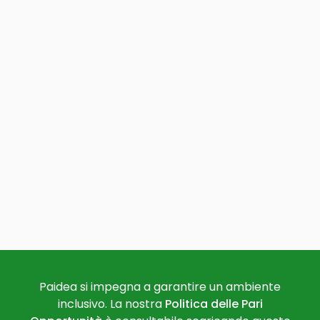
Paidea si impegna a garantire un ambiente
inclusivo. La nostra
Politica delle Pari