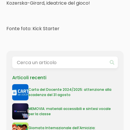
Kozerska-Girard, ideatrice del gioco!
Fonte foto: Kick Starter
Articoli recenti
Carta del Docente 2024/2025: attenzione alla
scadenza del 31 agosto
MEMOVIA: materiali accessibili e sintesi vocale
per la classe
Giornata Internazionale dell’Amicizia: