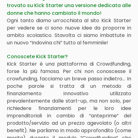
trovato su
Kick Starter
una versione dedicata alle
donne che hanno cambiato il mondo!
Ogni tanto diamo un’occhiata al sito Kick Starter
per vedere se ci sono nuove idee da proporre in
ambito scolastico. Stavolta ci siamo imbattute in
un nuovo “Indovina chi” tutto al femminile!
Conoscete Kick Starter?
Kick Starter è una piattaforma di Crowdfunding,
forse la più famosa. Per chi non conoscesse il
crowfunding, facciamo un breve passo indietro… In
poche parole si tratta di un metodo di
finanziamento innovativo utilizzato
prevalentemente dalle start-up, ma non solo, per
richiedere finanziamenti per le loro idee
imprenditoriali in cambio di “anteprime” del
prodotto/servizio ad un prezzo agevolato (o altri
benefit). Ne parliamo in modo approfondito (come
merita) durante il modulo “Crowdfunding” che