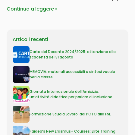
Continua a leggere
Articoli recenti
Carta del Docente 2024/2025: attenzione alla
scadenza del 31 agosto
MEMOVIA: materiali accessibili e sintesi vocale
per la classe
Giornata Internazionale dell’Amicizia:
un’attività didattica per parlare di inclusione
Formazione Scuola Lavoro: dai PCTO alla FSL
Paidea’s New Erasmus+ Courses: Elite Training