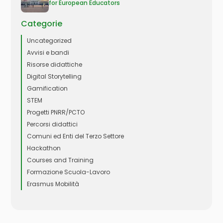
for European Educators
Categorie
Uncategorized
Avvisi e bandi
Risorse didattiche
Digital Storytelling
Gamification
STEM
Progetti PNRR/PCTO
Percorsi didattici
Comuni ed Enti del Terzo Settore
Hackathon
Courses and Training
Formazione Scuola-Lavoro
Erasmus Mobilità