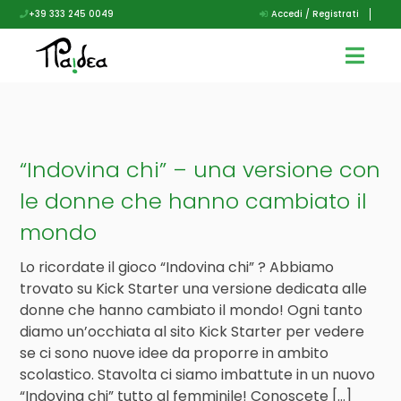
+39 333 245 0049
Accedi / Registrati
“Indovina chi” – una versione con
le donne che hanno cambiato il
mondo
Lo ricordate il gioco “Indovina chi” ? Abbiamo
trovato su Kick Starter una versione dedicata alle
donne che hanno cambiato il mondo! Ogni tanto
diamo un’occhiata al sito Kick Starter per vedere
se ci sono nuove idee da proporre in ambito
scolastico. Stavolta ci siamo imbattute in un nuovo
“Indovina chi” tutto al femminile! Conoscete […]