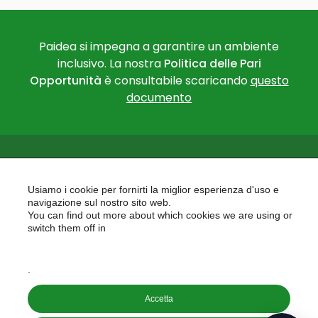
Paidea si impegna a garantire un ambiente
inclusivo. La nostra
Politica delle Pari
Opportunità
è consultabile scaricando
questo
documento
Usiamo i cookie per fornirti la miglior esperienza d'uso e
navigazione sul nostro sito web.
You can find out more about which cookies we are using or
PAIDEA
switch them off in
AREAS OF EXPERTISE
settings
EU PROJECTS
.
Accetta
Copyright © 2026