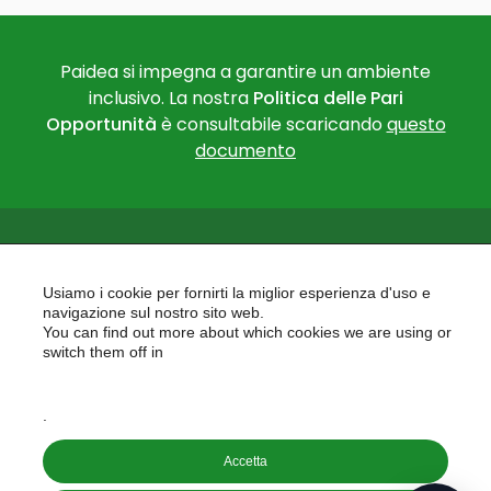
Paidea si impegna a garantire un ambiente
inclusivo. La nostra
Politica delle Pari
Opportunità
è consultabile scaricando
questo
documento
Usiamo i cookie per fornirti la miglior esperienza d'uso e
navigazione sul nostro sito web.
You can find out more about which cookies we are using or
PAIDEA
switch them off in
AREAS OF EXPERTISE
settings
EU PROJECTS
.
Accetta
Copyright © 2026