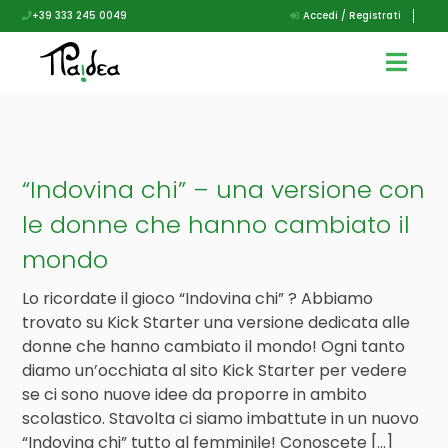
+39 333 245 0049
Accedi / Registrati
“Indovina chi” – una versione con
le donne che hanno cambiato il
mondo
Lo ricordate il gioco “Indovina chi” ? Abbiamo
trovato su Kick Starter una versione dedicata alle
donne che hanno cambiato il mondo! Ogni tanto
diamo un’occhiata al sito Kick Starter per vedere
se ci sono nuove idee da proporre in ambito
scolastico. Stavolta ci siamo imbattute in un nuovo
“Indovina chi” tutto al femminile! Conoscete […]