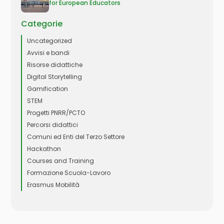
for European Educators
Categorie
Uncategorized
Avvisi e bandi
Risorse didattiche
Digital Storytelling
Gamification
STEM
Progetti PNRR/PCTO
Percorsi didattici
Comuni ed Enti del Terzo Settore
Hackathon
Courses and Training
Formazione Scuola-Lavoro
Erasmus Mobilità