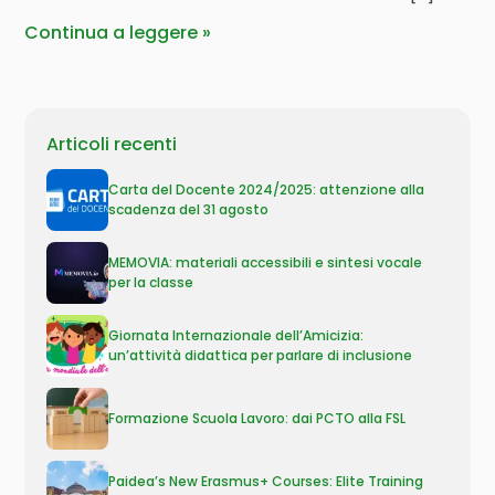
Continua a leggere
Articoli recenti
Carta del Docente 2024/2025: attenzione alla
scadenza del 31 agosto
MEMOVIA: materiali accessibili e sintesi vocale
per la classe
Giornata Internazionale dell’Amicizia:
un’attività didattica per parlare di inclusione
Formazione Scuola Lavoro: dai PCTO alla FSL
Paidea’s New Erasmus+ Courses: Elite Training