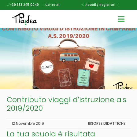
+39 333 245 0049
|
Contatti
Accedi / Registrati
Contributo viaggi d’istruzione a.s.
2019/2020
12 Novembre 2019
RISORSE DIDATTICHE
La tua scuola è risultata