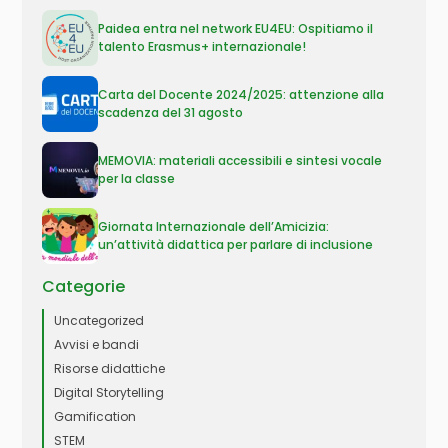
Paidea entra nel network EU4EU: Ospitiamo il
talento Erasmus+ internazionale!
Carta del Docente 2024/2025: attenzione alla
scadenza del 31 agosto
MEMOVIA: materiali accessibili e sintesi vocale
per la classe
Giornata Internazionale dell’Amicizia:
un’attività didattica per parlare di inclusione
Categorie
Uncategorized
Avvisi e bandi
Risorse didattiche
Digital Storytelling
Gamification
STEM