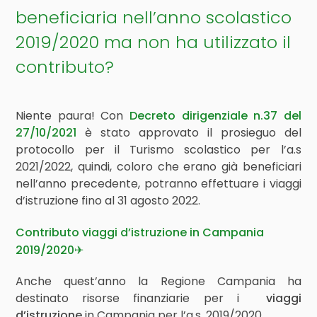
beneficiaria nell’anno scolastico
2019/2020 ma non ha utilizzato il
contributo?
Niente paura! Con
Decreto dirigenziale n.37 del
27/10/2021
è stato approvato il prosieguo del
protocollo per il Turismo scolastico per l’a.s
2021/2022, quindi, coloro che erano già beneficiari
nell’anno precedente, potranno effettuare i viaggi
d’istruzione fino al 31 agosto 2022.
Contributo viaggi d’istruzione in Campania
2019/2020✈
Anche quest’anno la Regione Campania ha
destinato risorse finanziarie per i
viaggi
d’istruzione
in Campania per l’a.s. 2019/2020.