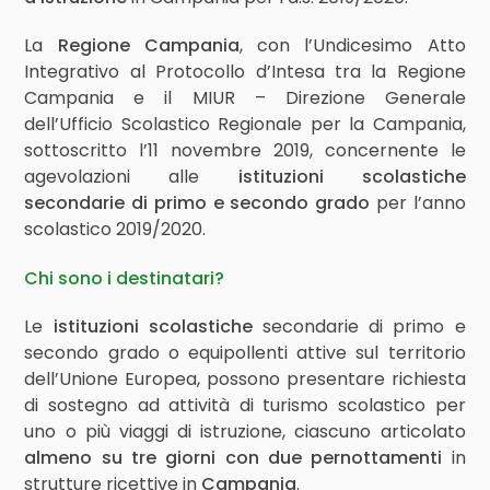
La
Regione Campania
, con l’Undicesimo Atto
Integrativo al Protocollo d’Intesa tra la Regione
Campania e il MIUR – Direzione Generale
dell’Ufficio Scolastico Regionale per la Campania,
sottoscritto l’11 novembre 2019, concernente le
agevolazioni alle
istituzioni scolastiche
secondarie di primo e secondo grado
per l’anno
scolastico 2019/2020.
Chi sono i destinatari?
Le
istituzioni scolastiche
secondarie di primo e
secondo grado o equipollenti attive sul territorio
dell’Unione Europea, possono presentare richiesta
di sostegno ad attività di turismo scolastico per
uno o più viaggi di istruzione, ciascuno articolato
almeno su tre giorni con due pernottamenti
in
strutture ricettive in
Campania
.