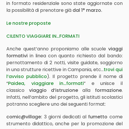
in formato residenziale sono state aggiornate con
la possibilità di prenotare già
dal 1° marzo.
Le nostre proposte
CILENTO VIAGGIARE IN…FORMATI
Anche quest’anno proponiamo alle scuole
viaggi
formativi
in linea con quanto richiesto dal bando:
pernottamento di 2 notti, visite guidate, soggiorno
in una strutture ricettive in Campania, etc…
trovi qui
l’avviso pubblico
). Il progetto prende il nome di
“
Paidea, viaggiare in…formati
” e unisce il
classico
viaggio d’istruzione
alla
formazione
.
Infatti, nell’ambito del progetto, gli istituti scolastici
potranno scegliere uno dei seguenti format:
comic@village:
3 giorni dedicati al
fumetto
come
strumento didattico, anche per la promozione del