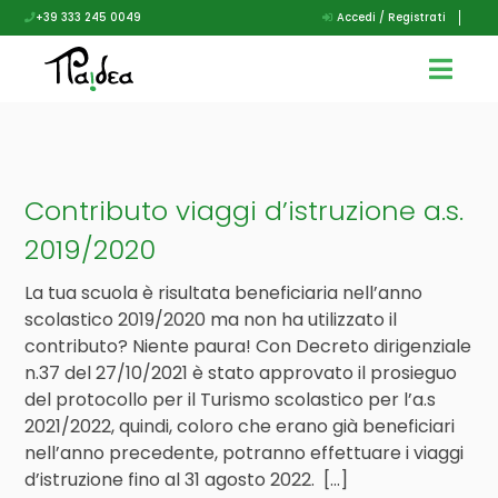
+39 333 245 0049
Accedi / Registrati
Contributo viaggi d’istruzione a.s.
2019/2020
La tua scuola è risultata beneficiaria nell’anno
scolastico 2019/2020 ma non ha utilizzato il
contributo? Niente paura! Con Decreto dirigenziale
n.37 del 27/10/2021 è stato approvato il prosieguo
del protocollo per il Turismo scolastico per l’a.s
2021/2022, quindi, coloro che erano già beneficiari
nell’anno precedente, potranno effettuare i viaggi
d’istruzione fino al 31 agosto 2022. […]