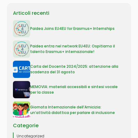
Articoli recenti
Paidea Joins EU4EU for Erasmus+ Internships
Paidea entra nel network EU4EU: Ospitiamo il
talento Erasmus+ internazionale!
Carta del Docente 2024/2025: attenzione alla
scadenza del 31 agosto
MEMOVIA: materiali accessibili e sintesi vocale
per la classe
Giornata Internazionale dell’Amicizia:
un’attività didattica per parlare di inclusione
Categorie
Uncategorized