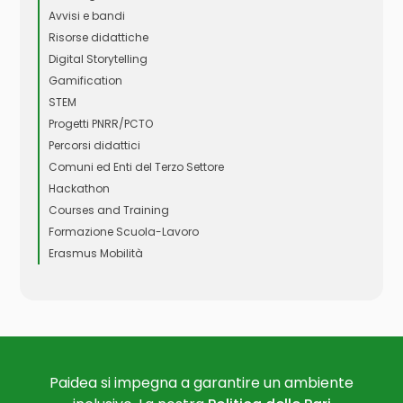
Avvisi e bandi
Risorse didattiche
Digital Storytelling
Gamification
STEM
Progetti PNRR/PCTO
Percorsi didattici
Comuni ed Enti del Terzo Settore
Hackathon
Courses and Training
Formazione Scuola-Lavoro
Erasmus Mobilità
Paidea si impegna a garantire un ambiente