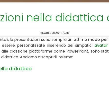
oni nella didattica c
RISORSE DIDATTICHE
frontali, le presentazioni sono sempre
un ottimo modo per co
o essere personalizzate inserendo dei simpatici
avatar
tre alle classiche piattaforme come PowerPoint, sono stati
didattica. Andiamo a scoprirli insieme:
ella didattica