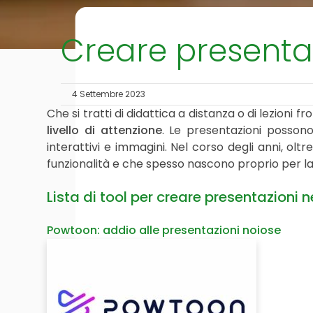
Creare presentazi
4 Settembre 2023
Che si tratti di didattica a distanza o di lezioni 
livello di attenzione
. Le presentazioni posson
interattivi e immagini. Nel corso degli anni, ol
funzionalità e che spesso nascono proprio per la 
Lista di tool per creare presentazioni n
Powtoon: addio alle presentazioni noiose