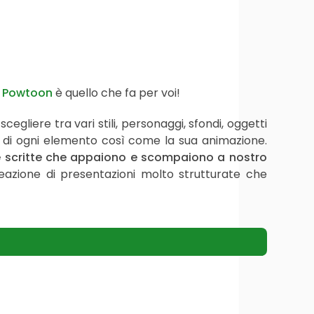
a
Powtoon
è quello che fa per voi!
 scegliere tra vari stili, personaggi, sfondi, oggetti
ita di ogni elemento così come la sua animazione.
e scritte che appaiono e scompaiono a nostro
reazione di presentazioni molto strutturate che