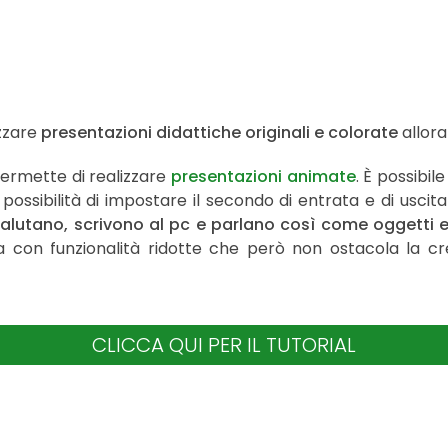
izzare
presentazioni didattiche originali e colorate
allor
ermette di realizzare
presentazioni animate
. È possibile
a possibilità di impostare il secondo di entrata e di usc
lutano, scrivono al pc e parlano così come oggetti 
ita con funzionalità ridotte che però non ostacola la c
CLICCA QUI PER IL TUTORIAL