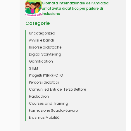
Giornata Internazionale dell’Amicizia:
un’attività didattica per parlare di
inclusione
Categorie
Uncategorized
Avvisi e bandi
Risorse didattiche
Digital Storytelling
Gamification
STEM
Progetti PNRR/PCTO
Percorsi didattici
Comuni ed Enti del Terzo Settore
Hackathon
Courses and Training
Formazione Scuola-Lavoro
Erasmus Mobilità