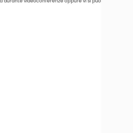
zata durante videoconferenze oppure vi si può