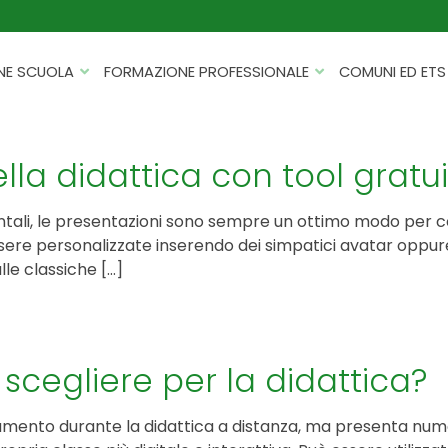
NE SCUOLA
FORMAZIONE PROFESSIONALE
COMUNI ED ETS
CATALOGHI
FORMAZIONE FINANZIATA
PROGETTI PER ISTITUTI
HACKATHON PER AZIENDE
la didattica con tool gratui
SCOLASTICI
INTELLIGENZA ARTIFICIALE
ERASMUS+ MOBILITÀ
 frontali, le presentazioni sono sempre un ottimo modo per c
CYBERSECURITY
essere personalizzate inserendo dei simpatici avatar oppur
FSL/PCTO
alle classiche […]
SOFT SKILL E MANAGEMENT
PROGETTI PNRR
ROBOTICA E IOT
FORMAZIONE PER DOCENTI
ESG E SOSTENIBILITÀ
scegliere per la didattica?
PROGETTAZIONE E
FORMAZIONE SU MISURA
RENDICONTAZIONE
rumento durante la didattica a distanza, ma presenta nume
VIAGGI D’ISTRUZIONE