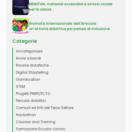
MEMOVIA: materiali accessibili e sintesi vocale
per la classe
Giornata Internazionale dell’Amicizia:
un’attività didattica per parlare di inclusione
Categorie
Uncategorized
Avvisi e bandi
Risorse didattiche
Digital Storytelling
Gamification
STEM
Progetti PNRR/PCTO
Percorsi didattici
Comuni ed Enti del Terzo Settore
Hackathon
Courses and Training
Formazione Scuola-Lavoro