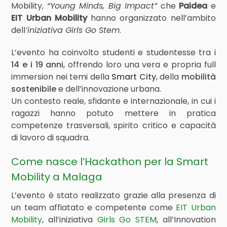
Mobility,
“Young Minds, Big Impact”
che
Paidea
e
EIT Urban Mobility
hanno organizzato nell’ambito
dell
’iniziativa Girls Go Stem
.
L’evento ha coinvolto studenti e studentesse tra i
14 e i 19 anni
, offrendo loro una vera e propria full
immersion nei temi della
Smart City
, della
mobilità
sostenibile
e dell’innovazione urbana.
Un contesto reale, sfidante e internazionale, in cui i
ragazzi hanno potuto mettere in pratica
competenze trasversali, spirito critico e capacità
di lavoro di squadra.
Come nasce l’Hackathon per la Smart
Mobility a Malaga
L’evento è stato realizzato grazie alla presenza di
un team affiatato e competente come
EIT Urban
Mobility
, all’iniziativa
Girls Go STEM
, all’Innovation