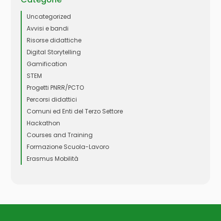
Uncategorized
Avvisi e bandi
Risorse didattiche
Digital Storytelling
Gamification
STEM
Progetti PNRR/PCTO
Percorsi didattici
Comuni ed Enti del Terzo Settore
Hackathon
Courses and Training
Formazione Scuola-Lavoro
Erasmus Mobilità