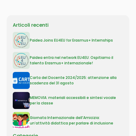
Articoli recenti
Paidea Joins EU4EU for Erasmus+ Internships
Paidea entra nel network EU4EU: Ospitiamo il
talento Erasmus+ internazionale!
Carta del Docente 2024/2025: attenzione alla
scadenza del 31 agosto
MEMOVIA: materiali accessibili e sintesi vocale
per la classe
Giornata Internazionale dell’Amicizia:
un’attività didattica per parlare di inclusione
Categorie