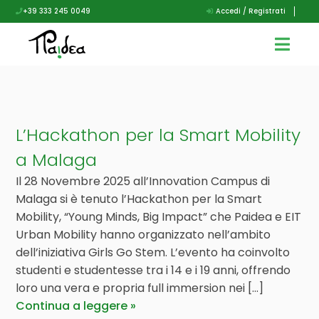
+39 333 245 0049
Accedi / Registrati
L’Hackathon per la Smart Mobility
a Malaga
Il 28 Novembre 2025 all’Innovation Campus di
Malaga si è tenuto l’Hackathon per la Smart
Mobility, “Young Minds, Big Impact” che Paidea e EIT
Urban Mobility hanno organizzato nell’ambito
dell’iniziativa Girls Go Stem. L’evento ha coinvolto
studenti e studentesse tra i 14 e i 19 anni, offrendo
loro una vera e propria full immersion nei [...]
Continua a leggere