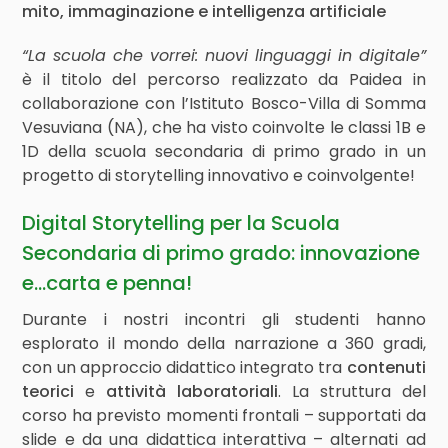
mito, immaginazione e intelligenza artificiale
“La scuola che vorrei: nuovi linguaggi in digitale”
è il titolo del percorso realizzato da Paidea in
collaborazione con l’Istituto Bosco-Villa di Somma
Vesuviana (NA), che ha visto coinvolte le classi 1B e
1D della scuola secondaria di primo grado in un
progetto di storytelling innovativo e coinvolgente!
Digital Storytelling per la Scuola
Secondaria di primo grado: innovazione
e…carta e penna!
Durante i nostri incontri gli studenti hanno
esplorato il mondo della narrazione a 360 gradi,
con un approccio didattico integrato tra
contenuti
teorici
e
attività laboratoriali
. La struttura del
corso ha previsto momenti frontali – supportati da
slide e da una didattica interattiva – alternati ad