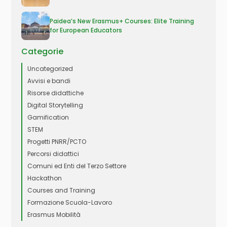
Paidea’s New Erasmus+ Courses: Elite Training
for European Educators
Categorie
Uncategorized
Avvisi e bandi
Risorse didattiche
Digital Storytelling
Gamification
STEM
Progetti PNRR/PCTO
Percorsi didattici
Comuni ed Enti del Terzo Settore
Hackathon
Courses and Training
Formazione Scuola-Lavoro
Erasmus Mobilità