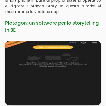
smart phone in base al proprio sistema operativo
e digitare Plotagon Story. In questo tutorial vi
mostreremo la versione app.
Plotagon: un software per lo storytelling
in 3D