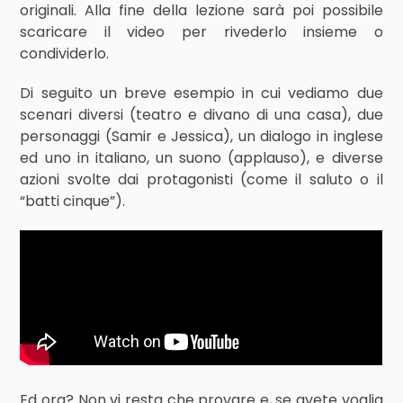
originali. Alla fine della lezione sarà poi possibile
scaricare il video per rivederlo insieme o
condividerlo.
Di seguito un breve esempio in cui vediamo due
scenari diversi (teatro e divano di una casa), due
personaggi (Samir e Jessica), un dialogo in inglese
ed uno in italiano, un suono (applauso), e diverse
azioni svolte dai protagonisti (come il saluto o il
“batti cinque”).
Ed ora? Non vi resta che provare e, se avete voglia