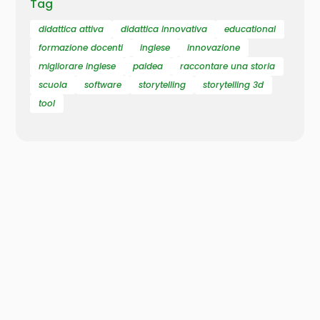
Tag
didattica attiva
didattica innovativa
educational
formazione docenti
inglese
innovazione
migliorare inglese
paidea
raccontare una storia
scuola
software
storytelling
storytelling 3d
tool