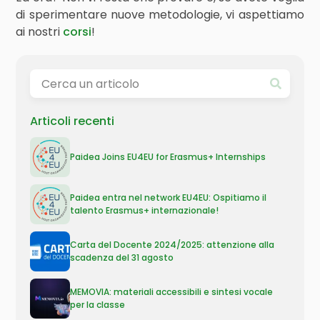
di sperimentare nuove metodologie, vi aspettiamo
ai nostri
corsi
!
Articoli recenti
Paidea Joins EU4EU for Erasmus+ Internships
Paidea entra nel network EU4EU: Ospitiamo il
talento Erasmus+ internazionale!
Carta del Docente 2024/2025: attenzione alla
scadenza del 31 agosto
MEMOVIA: materiali accessibili e sintesi vocale
per la classe