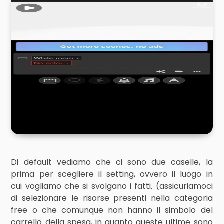
Di default vediamo che ci sono due caselle, la
prima per scegliere il setting, ovvero il luogo in
cui vogliamo che si svolgano i fatti. (assicuriamoci
di selezionare le risorse presenti nella categoria
free o che comunque non hanno il simbolo del
carrello della spesa, in quanto queste ultime sono