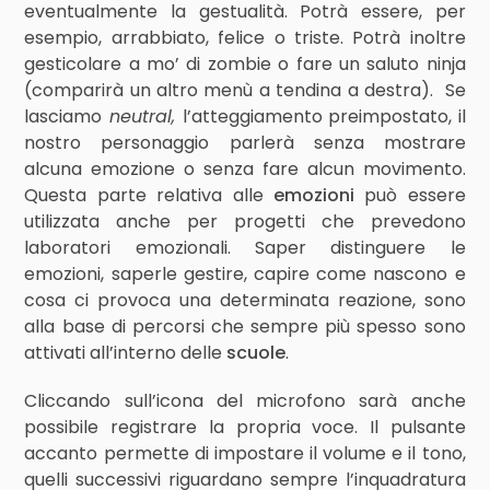
eventualmente la gestualità. Potrà essere, per
esempio, arrabbiato, felice o triste. Potrà inoltre
gesticolare a mo’ di zombie o fare un saluto ninja
(comparirà un altro menù a tendina a destra). Se
lasciamo
neutral,
l’atteggiamento preimpostato, il
nostro personaggio parlerà senza mostrare
alcuna emozione o senza fare alcun movimento.
Questa parte relativa alle
emozioni
può essere
utilizzata anche per progetti che prevedono
laboratori emozionali. Saper distinguere le
emozioni, saperle gestire, capire come nascono e
cosa ci provoca una determinata reazione, sono
alla base di percorsi che sempre più spesso sono
attivati all’interno delle
scuole
.
Cliccando sull’icona del microfono sarà anche
possibile registrare la propria voce. Il pulsante
accanto permette di impostare il volume e il tono,
quelli successivi riguardano sempre l’inquadratura