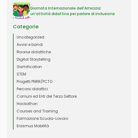
Giornata Internazionale dell’Amicizia:
un’attività didattica per parlare di inclusione
Categorie
Uncategorized
Avvisi e bandi
Risorse didattiche
Digital Storytelling
Gamification
STEM
Progetti PNRR/PCTO
Percorsi didattici
Comuni ed Enti del Terzo Settore
Hackathon
Courses and Training
Formazione Scuola-Lavoro
Erasmus Mobilità