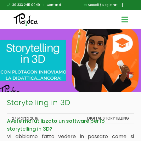
+39 333 245 0049
|
Contatti
Accedi / Registrati
Storytelling in 3D
27 Marzo 2018
DIGITAL STORYTELLING
Avete mai utilizzato un software per lo
storytelling in 3D?
Vi abbiamo fatto vedere in passato come si