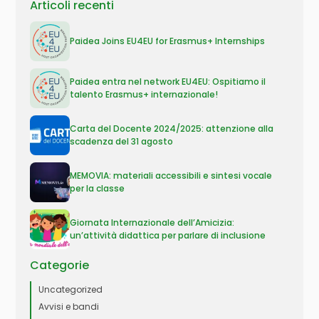
Articoli recenti
Paidea Joins EU4EU for Erasmus+ Internships
Paidea entra nel network EU4EU: Ospitiamo il
talento Erasmus+ internazionale!
Carta del Docente 2024/2025: attenzione alla
scadenza del 31 agosto
MEMOVIA: materiali accessibili e sintesi vocale
per la classe
Giornata Internazionale dell’Amicizia:
un’attività didattica per parlare di inclusione
Categorie
Uncategorized
Avvisi e bandi