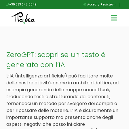
+39 333 245 0049
Accedi / Registrati
ZeroGPT: scopri se un testo è
generato con l’IA
L’IA (intelligenza artificiale) può facilitare molte
delle nostre attività, anche in ambito didattico, ad
esempio generando delle mappe concettuali,
traducendo testi o strutturando dei contenuti,
fornendoci un metodo per svolgere dei compiti o
per ripassare delle materie. L’IA è sicuramente un
importante supporto ma presenta anche degli
aspetti negativi che posso inficiare