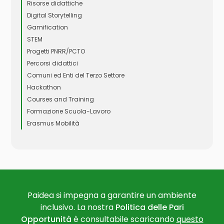
Risorse didattiche
Digital Storytelling
Gamification
STEM
Progetti PNRR/PCTO
Percorsi didattici
Comuni ed Enti del Terzo Settore
Hackathon
Courses and Training
Formazione Scuola-Lavoro
Erasmus Mobilità
Paidea si impegna a garantire un ambiente
inclusivo. La nostra
Politica delle Pari
Opportunità
è consultabile scaricando
questo