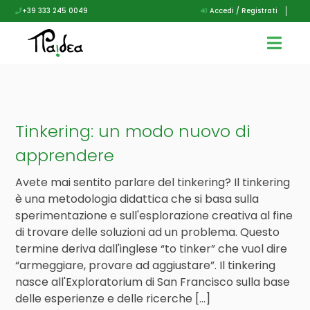
+39 333 245 0049
Accedi / Registrati
Tinkering: un modo nuovo di
apprendere
Avete mai sentito parlare del tinkering? Il tinkering
è una metodologia didattica che si basa sulla
sperimentazione e sull'esplorazione creativa al fine
di trovare delle soluzioni ad un problema. Questo
termine deriva dall'inglese “to tinker” che vuol dire
“armeggiare, provare ad aggiustare”. Il tinkering
nasce all'Exploratorium di San Francisco sulla base
delle esperienze e delle ricerche […]