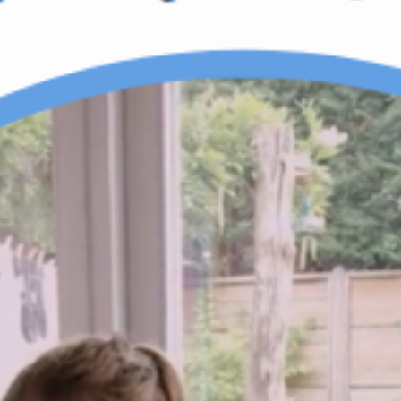
KIT DI PROGRAMMAZIONE
CORSI ONLINE PER STUDENTI
CORSI ONLINE PER DOCENTI
MATERIALE DIDATTICO