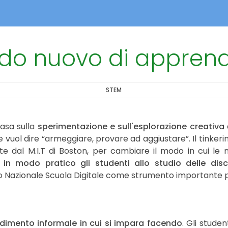
odo nuovo di appren
STEM
basa sulla
sperimentazione e sull'esplorazione creativa
 vuol dire “armeggiare, provare ad aggiustare”. Il tinkerin
te dal M.I.T di Boston, per cambiare il modo in cui le 
 in modo pratico gli studenti allo studio delle disc
o Nazionale Scuola Digitale come strumento importante p
dimento informale in cui si impara facendo
. Gli stude