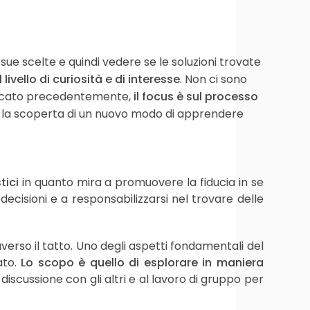
e scelte e quindi vedere se le soluzioni trovate
il livello di curiosità e di interesse
. Non ci sono
ificato precedentemente,
il focus è sul processo
rso la scoperta di un nuovo modo di apprendere
tici
in quanto mira a promuovere la fiducia in se
 decisioni e a responsabilizzarsi nel trovare delle
erso il tatto. Uno degli aspetti fondamentali del
ato.
Lo scopo è quello di esplorare in maniera
 discussione con gli altri e al lavoro di gruppo per