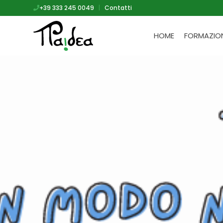
+39 333 245 0049
|
Contatti
HOME
FORMAZIO