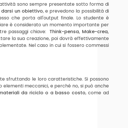
Le attività sono sempre presentate sotto forma di
darsi un obiettivo
, e prevedono la possibilità di
esso che porta all'output finale. Lo studente è
liare è considerato un momento importante per
 tre passaggi chiave:
Think-pensa, Make-crea,
ttare la sua creazione, poi dovrà effettivamente
implementate. Nel caso in cui si fossero commessi
te sfruttando le loro caratteristiche. Si possono
li o elementi meccanici, e perché no, si può anche
materiali da riciclo o a basso costo
, come ad