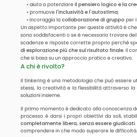
aiuta a potenziare
il pensiero logico e la cre
promuove
l'inclusività e l'autostima
;
incoraggia la
collaborazione di gruppo
per i
Un aspetto importante per queste attività è che 
sono soddisfacenti o se è necessario trovare de
scadenze e risposte corrette proprio perché sp
di esplorazione più che sul risultato finale
. Il 
che si basa su un approccio pratico e creativo.
A chi è rivolto?
Il tinkering è una metodologia che può essere ut
stessi, la creatività e la flessibilità attraverso
soluzioni insieme.
Il primo momento è dedicato alla conoscenza dei 
processo è darsi i propri obiettivi da soli, stab
completamente libera, senza essere giudicati
comprendere in che modo superare le difficoltà