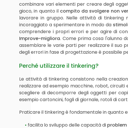
combinare vari elementi per creare degli oggetti
gioco, in quanto il
compito da svolgere non verr
lavorare in gruppo. Nelle attività di tinkerin
incoraggiato a sperimentare in modo da
stimola
comprendere i propri errori e per agire di co
Improve-migliora
. Come prima cosa l'alunno do
assemblare le varie parti per realizzare il suo 
degli errori in fase di progettazione è possibile p
Perché utilizzare il tinkering?
Le attività di tinkering consistono nella creazi
realizzare ad esempio macchine, robot, circuiti e
scegliere di decomporre degli oggetti per cap
esempio cartoncini, fogli di giornale, rotoli di c
Praticare il tinkering è fondamentale in quanto e
facilita lo sviluppo delle capacità di
problem 