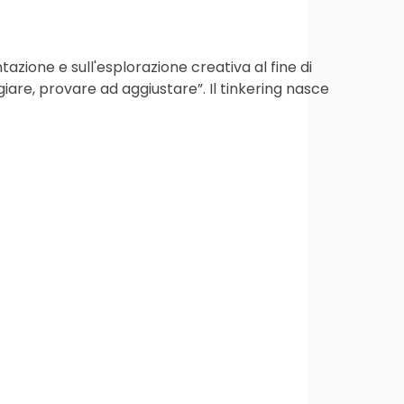
azione e sull'esplorazione creativa al fine di
iare, provare ad aggiustare”. Il tinkering nasce