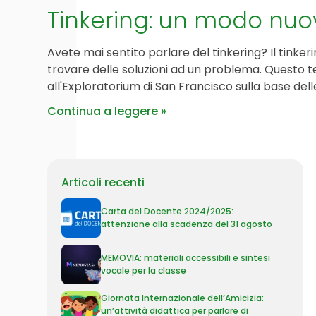
Tinkering: un modo nu
Avete mai sentito parlare del tinkering? Il tinker
trovare delle soluzioni ad un problema. Questo te
all'Exploratorium di San Francisco sulla base dell
Continua a leggere
Articoli recenti
Carta del Docente 2024/2025:
attenzione alla scadenza del 31 agosto
MEMOVIA: materiali accessibili e sintesi
vocale per la classe
Giornata Internazionale dell’Amicizia:
un’attività didattica per parlare di