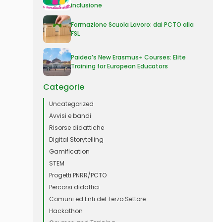
inclusione
Formazione Scuola Lavoro: dai PCTO alla
FSL
Paidea’s New Erasmus+ Courses: Elite
Training for European Educators
Categorie
Uncategorized
Avvisi e bandi
Risorse didattiche
Digital Storytelling
Gamification
STEM
Progetti PNRR/PCTO
Percorsi didattici
Comuni ed Enti del Terzo Settore
Hackathon