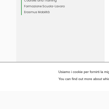
Courses and Training
Formazione Scuola-Lavoro
Erasmus Mobilità
Usiamo i cookie per fornirti la m
You can find out more about whic