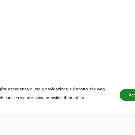
iglior esperienza d'uso e navigazione sul nostro sito web.
Acc
h cookies we are using or switch them off in
settings
.