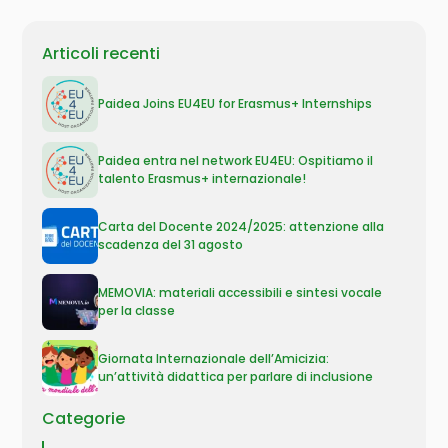
Articoli recenti
Paidea Joins EU4EU for Erasmus+ Internships
Paidea entra nel network EU4EU: Ospitiamo il
talento Erasmus+ internazionale!
Carta del Docente 2024/2025: attenzione alla
scadenza del 31 agosto
MEMOVIA: materiali accessibili e sintesi vocale
per la classe
Giornata Internazionale dell’Amicizia:
un’attività didattica per parlare di inclusione
Categorie