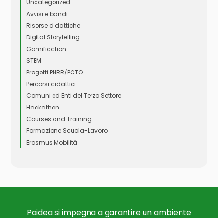
Uncategorized
Avvisi e bandi
Risorse didattiche
Digital Storytelling
Gamification
STEM
Progetti PNRR/PCTO
Percorsi didattici
Comuni ed Enti del Terzo Settore
Hackathon
Courses and Training
Formazione Scuola-Lavoro
Erasmus Mobilità
Paidea si impegna a garantire un ambiente