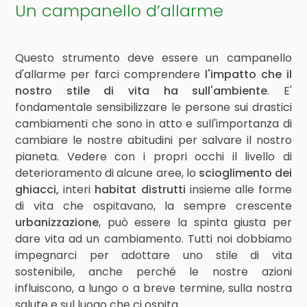
Un campanello d’allarme
Questo strumento deve essere un campanello
d'allarme per farci comprendere
l'impatto che il
nostro stile di vita ha sull'ambiente
. E'
fondamentale sensibilizzare le persone sui drastici
cambiamenti che sono in atto e sull'importanza di
cambiare le nostre abitudini per salvare il nostro
pianeta. Vedere con i propri occhi il livello di
deterioramento di alcune aree, lo
scioglimento dei
ghiacci,
interi
habitat distrutti
insieme alle forme
di vita che ospitavano, la sempre crescente
urbanizzazione
, può essere la spinta giusta per
dare vita ad un cambiamento. Tutti noi dobbiamo
impegnarci per adottare uno stile di vita
sostenibile, anche perché le nostre azioni
influiscono, a lungo o a breve termine, sulla nostra
salute e sul luogo che ci ospita.