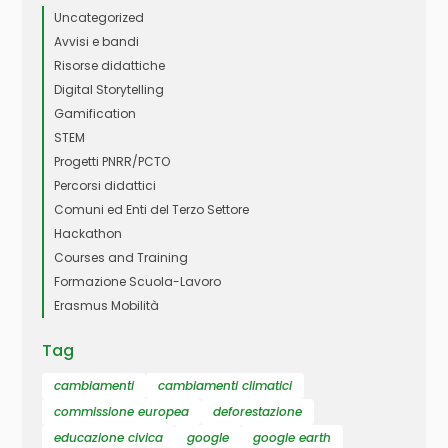
Uncategorized
Avvisi e bandi
Risorse didattiche
Digital Storytelling
Gamification
STEM
Progetti PNRR/PCTO
Percorsi didattici
Comuni ed Enti del Terzo Settore
Hackathon
Courses and Training
Formazione Scuola-Lavoro
Erasmus Mobilità
Tag
cambiamenti
cambiamenti climatici
commissione europea
deforestazione
educazione civica
google
google earth