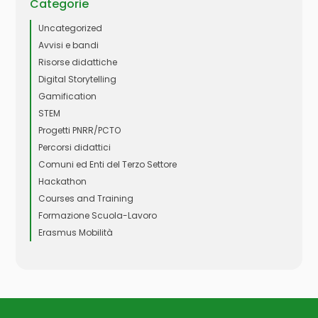
Categorie
Uncategorized
Avvisi e bandi
Risorse didattiche
Digital Storytelling
Gamification
STEM
Progetti PNRR/PCTO
Percorsi didattici
Comuni ed Enti del Terzo Settore
Hackathon
Courses and Training
Formazione Scuola-Lavoro
Erasmus Mobilità