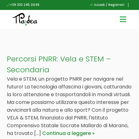
+39 333 245 0049
Accedi / Registrati
Percorsi PNRR: Vela e STEM –
Secondaria
Vela e STEM, un progetto PNRR per navigare nel
futuro! La tecnologia affascina i giovani, catturando
la loro attenzione e trasportandoli in mondi virtuali.
Ma come possiamo utilizzare questo interesse per
avvicinarli alla natura e allo sport? Con il progetto
VELA & STEM, finanziato dal PNRR, l'Istituto
Comprensivo Statale Socrate Mallardo di Marano,
ha trovato [...]
Continua a leggere