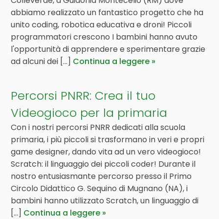
Colleverde, a Guidonia Montecelio (RM) dove
abbiamo realizzato un fantastico progetto che ha
unito coding, robotica educativa e droni! Piccoli
programmatori crescono I bambini hanno avuto
l'opportunità di apprendere e sperimentare grazie
ad alcuni dei [...]
Continua a leggere
Percorsi PNRR: Crea il tuo
Videogioco per la primaria
Con i nostri percorsi PNRR dedicati alla scuola
primaria, i più piccoli si trasformano in veri e propri
game designer, dando vita ad un vero videogioco!
Scratch: il linguaggio dei piccoli coder! Durante il
nostro entusiasmante percorso presso il Primo
Circolo Didattico G. Sequino di Mugnano (NA), i
bambini hanno utilizzato Scratch, un linguaggio di
[...]
Continua a leggere