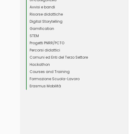
Avvisi e bandi
Risorse didattiche
Digital Storytelling
Gamification
STEM
Progetti PNRR/PCTO
Percorsi didattici
Comuni ed Enti del Terzo Settore
Hackathon
Courses and Training
Formazione Scuola-Lavoro
Erasmus Mobilità