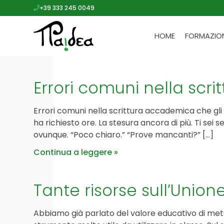
+39 333 245 0049
HOME
FORMAZIO
Errori comuni nella scr
Errori comuni nella scrittura accademica che gli
ha richiesto ore. La stesura ancora di più. Ti sei 
ovunque. “Poco chiaro.” “Prove mancanti?” […]
Continua a leggere
Tante risorse sull’Unio
Abbiamo già parlato del valore educativo di met