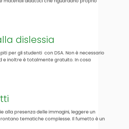
 e materiali didattici che riguardano proprio
la dislessia
iti per gli studenti con DSA. Non è necessario
 e inoltre è totalmente gratuito. In cosa
ti
ie alla presenza delle immagini, leggere un
frontano tematiche complesse. Il fumetto è un