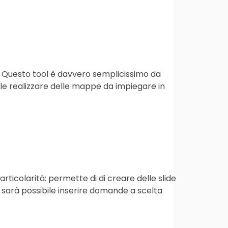
i. Questo tool è davvero semplicissimo da
ile realizzare delle mappe da impiegare in
rticolarità: permette di di creare delle slide
 sarà possibile inserire domande a scelta