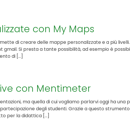
izzate con My Maps
ette di creare delle mappe personalizzate e a più livell
 gmail. Si presta a tante possibilità, ad esempio è possib
nto di […]
ttive con Mentimeter
tazioni, ma quella di cui vogliamo parlarvi oggi ha una pa
 partecipazione degli studenti. Grazie a questo strumento
to per la didattica […]