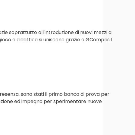
azie soprattutto all'introduzione di nuovi mezzi a
gioco e didattica si uniscono grazie a GCompris.I
resenza, sono stati il primo banco di prova per
tivazione ed impegno per sperimentare nuove