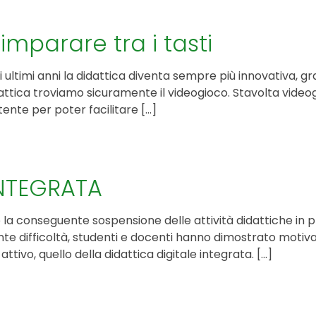
imparare tra i tasti
i ultimi anni la didattica diventa sempre più innovativa, gr
dattica troviamo sicuramente il videogioco. Stavolta video
tente per poter facilitare […]
INTEGRATA
la conseguente sospensione delle attività didattiche in p
ante difficoltà, studenti e docenti hanno dimostrato mo
vo, quello della didattica digitale integrata. […]