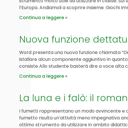
strumento molto utile da utilizzare in classe. Sul
l’Europa. Andiamoli a scoprire insieme. Giochi Im
Continua a leggere
Nuova funzione dettatu
Word presenta una nuova funzione chiamata “Detta
istallare alcun componente aggiuntivo in quanto 
consiste Allo studente basterà dire a voce alta c
Continua a leggere
La luna e i falò: il rom
I fumetti rappresentano un modo avvincente e coi
fumetto risulta un'attività meno impegnativa a
ottimo strumento da utilizzare in ambito didattic