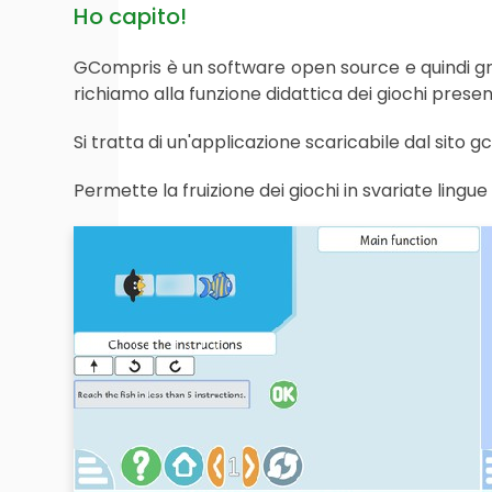
Ho capito!
GCompris è un software open source e quindi grat
richiamo alla funzione didattica dei giochi present
Si tratta di un'applicazione scaricabile dal sito g
Permette la fruizione dei giochi in svariate lingue