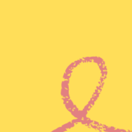
KIT DI PROGRAMMAZIONE
CORSI ONLINE PER STUDENTI
CORSI ONLINE PER DOCENTI
MATERIALE DIDATTICO