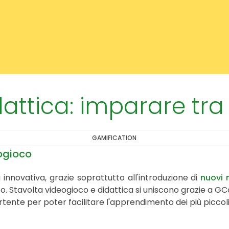
ttica: imparare tra i
GAMIFICATION
eogioco
 innovativa, grazie soprattutto all'introduzione di
nuovi 
o. Stavolta videogioco e didattica si uniscono grazie a G
rtente per poter facilitare l'apprendimento dei più piccoli