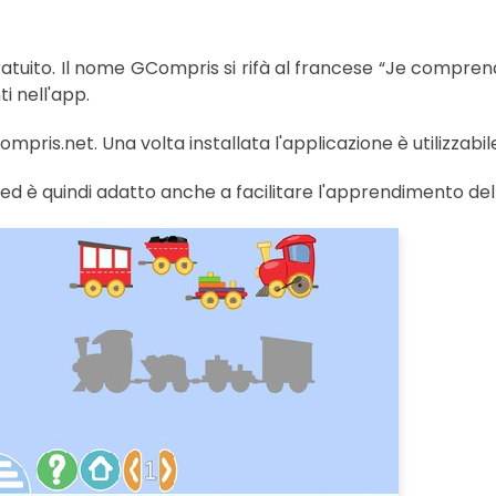
uito. Il nome GCompris si rifà al francese “Je comprends” 
i nell'app.
compris.net. Una volta installata l'applicazione è utilizzab
 ed è quindi adatto anche a facilitare l'apprendimento dell'