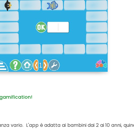
 gamification!
za vario. L'app è adatta ai bambini dai 2 ai 10 anni, quindi