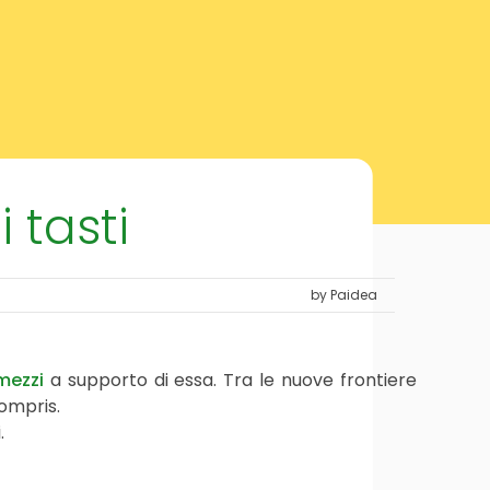
 tasti
by Paidea
mezzi
a supporto di essa. Tra le nuove frontiere
Compris.
.